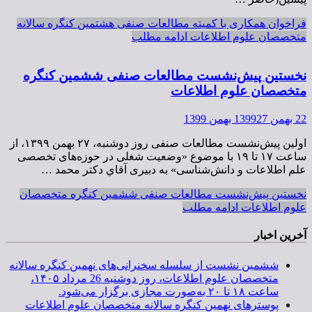
فراخوان همکاری با کمیته مطالعات صنفی هشتمين كنگره سالانه
متخصصان علوم اطلاعات
ادامه مطلب
نخستین پیش‌نشست مطالعات صنفی ششمین کنگره
متخصصان علوم اطلاعات
22 بهمن 1399
27 بهمن 1399
اولین پیش‌نشست مطالعات صنفی روز دوشنبه،‌ ٢٧ بهمن ۱۳۹۹، از
ساعت ١٧ تا ١٩ با موضوع «وضعیت شغلی در حوزه‌های تخصصی
علم اطلاعات و دانش‌شناسی» به دبیری آقاي دکتر محمد …
نخستین پیش‌نشست مطالعات صنفی ششمین کنگره متخصصان
علوم اطلاعات
ادامه مطلب
آخرین اخبار
ششمین نشست از سلسله سخنرانی‌های نهمین کنگره سالانه
متخصصان علوم اطلاعات، روز دوشنبه 26 مرداد ۱۴۰۵،
ساعت ۱۸ تا ۲۰ به‌صورت مجازی برگزار می‌شود.
پوسترهای نهمین کنگره سالانه متخصصان علوم اطلاعات