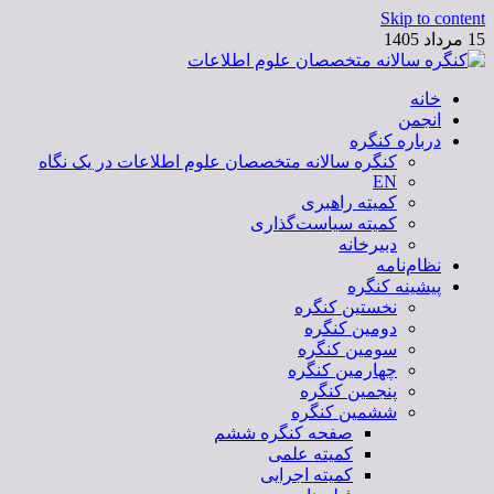
Skip to content
15 مرداد 1405
خانه
کنگره سالانه متخصصان علوم اطلاعات
انجمن
درباره کنگره
کنگره سالانه متخصصان علوم اطلاعات در یک نگاه
EN
کمیته راهبری
کمیته سیاست‌گذاری
دبیرخانه
نظام‌نامه
پیشینه کنگره
نخستین کنگره
دومین کنگره
سومین کنگره
چهارمین کنگره
پنجمین کنگره
ششمین کنگره
صفحه کنگره ششم
کمیته علمی
کمیته اجرایی