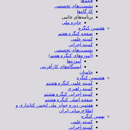
فیلم‌ها
نشست‌های تخصصی
کارگاه‌ها
برنامه‌های جانبی
جایزه ملی
هفتمین کنگره
صفحه کنگره هفتم
کمیته علمی
کمیته اجرایی
نشست‌های تخصصی
(آموزه‌های کنگره هفتم)
آموزه‌ها
ایستگاه‌های کارآفرینی
حامیان
هشتمین کنگره
کمیته علمی کنگره هشتم
کمیته راهبری
کمیته اجرایی کنگره هشتم
صفحه اصلی کنگره هشتم
هفتمین دوره جوایز ملی انجمن کتابداری و
اطلاع‌رسانی ایران
نهمین کنگره
کمیته علمی
کمیته اجرایی