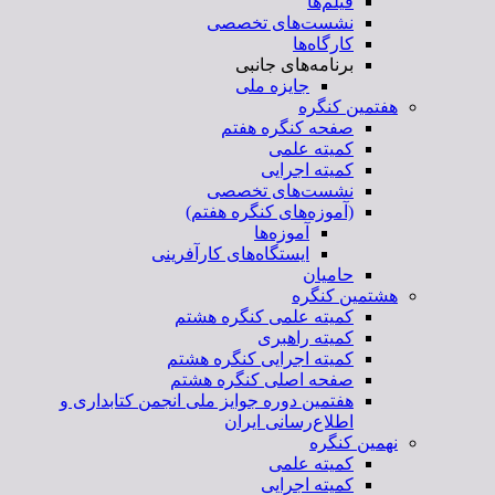
فیلم‌ها
نشست‌های تخصصی
کارگاه‌ها
برنامه‌های جانبی
جایزه ملی
هفتمین کنگره
صفحه کنگره هفتم
کمیته علمی
کمیته اجرایی
نشست‌های تخصصی
(آموزه‌های کنگره هفتم)
آموزه‌ها
ایستگاه‌های کارآفرینی
حامیان
هشتمین کنگره
کمیته علمی کنگره هشتم
کمیته راهبری
کمیته اجرایی کنگره هشتم
صفحه اصلی کنگره هشتم
هفتمین دوره جوایز ملی انجمن کتابداری و
اطلاع‌رسانی ایران
نهمین کنگره
کمیته علمی
کمیته اجرایی