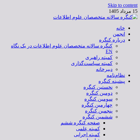
Skip to content
15 مرداد 1405
خانه
کنگره سالانه متخصصان علوم اطلاعات
انجمن
درباره کنگره
کنگره سالانه متخصصان علوم اطلاعات در یک نگاه
EN
کمیته راهبری
کمیته سیاست‌گذاری
دبیرخانه
نظام‌نامه
پیشینه کنگره
نخستین کنگره
دومین کنگره
سومین کنگره
چهارمین کنگره
پنجمین کنگره
ششمین کنگره
صفحه کنگره ششم
کمیته علمی
کمیته اجرایی