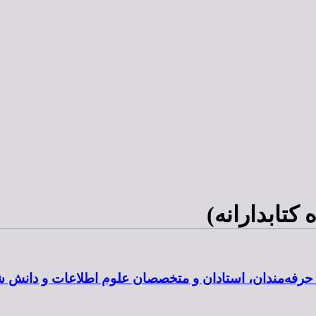
کتابدارانه)
ن، حرفه‌مندان، استادان و متخصصان علوم اطلاعات و دانش