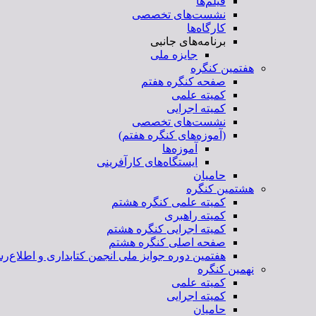
فیلم‌ها
نشست‌های تخصصی
کارگاه‌ها
برنامه‌های جانبی
جایزه ملی
هفتمین کنگره
صفحه کنگره هفتم
کمیته علمی
کمیته اجرایی
نشست‌های تخصصی
(آموزه‌های کنگره هفتم)
آموزه‌ها
ایستگاه‌های کارآفرینی
حامیان
هشتمین کنگره
کمیته علمی کنگره هشتم
کمیته راهبری
کمیته اجرایی کنگره هشتم
صفحه اصلی کنگره هشتم
هفتمین دوره جوایز ملی انجمن کتابداری و اطلاع‌رس
نهمین کنگره
کمیته علمی
کمیته اجرایی
حامیان