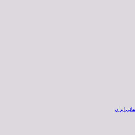
انی ایران