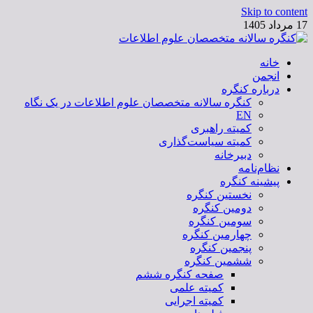
Skip to content
17 مرداد 1405
خانه
کنگره سالانه متخصصان علوم اطلاعات
انجمن
درباره کنگره
کنگره سالانه متخصصان علوم اطلاعات در یک نگاه
EN
کمیته راهبری
کمیته سیاست‌گذاری
دبیرخانه
نظام‌نامه
پیشینه کنگره
نخستین کنگره
دومین کنگره
سومین کنگره
چهارمین کنگره
پنجمین کنگره
ششمین کنگره
صفحه کنگره ششم
کمیته علمی
کمیته اجرایی