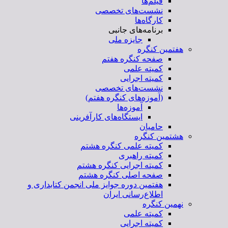
فیلم‌ها
نشست‌های تخصصی
کارگاه‌ها
برنامه‌های جانبی
جایزه ملی
هفتمین کنگره
صفحه کنگره هفتم
کمیته علمی
کمیته اجرایی
نشست‌های تخصصی
(آموزه‌های کنگره هفتم)
آموزه‌ها
ایستگاه‌های کارآفرینی
حامیان
هشتمین کنگره
کمیته علمی کنگره هشتم
کمیته راهبری
کمیته اجرایی کنگره هشتم
صفحه اصلی کنگره هشتم
هفتمین دوره جوایز ملی انجمن کتابداری و
اطلاع‌رسانی ایران
نهمین کنگره
کمیته علمی
کمیته اجرایی