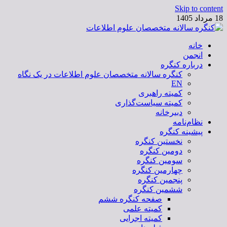
Skip to content
18 مرداد 1405
خانه
کنگره سالانه متخصصان علوم اطلاعات
انجمن
درباره کنگره
کنگره سالانه متخصصان علوم اطلاعات در یک نگاه
EN
کمیته راهبری
کمیته سیاست‌گذاری
دبیرخانه
نظام‌نامه
پیشینه کنگره
نخستین کنگره
دومین کنگره
سومین کنگره
چهارمین کنگره
پنجمین کنگره
ششمین کنگره
صفحه کنگره ششم
کمیته علمی
کمیته اجرایی