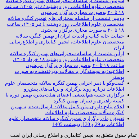
سومین نشست از سلسله سخنرانی‌های نهمین کنگره سالانه
متخصصان علوم اطلاعات، روز دوشنبه 22 تیر ۱۴۰۵، ساعت
۱۸ تا ۲۰ به‌صورت مجازی برگزار می‌شود.
دومین نشست از سلسله سخنرانی‌های نهمین کنگره سالانه
متخصصان علوم اطلاعات، روز دوشنبه 1 تیر ۱۴۰۵، ساعت
۱۸ تا ۲۰ به‌صورت مجازی برگزار می‌شود.
حمایت خانه کتاب و ادبیات ایران از نهمین کنگره سالانه
متخصصان علوم اطلاعات، انجمن کتابداری و اطلاع‌رسانی
ایران
اولین نشست از سلسله سخنرانی‌های نهمین کنگره سالانه
متخصصان علوم اطلاعات، روز دوشنبه ۱۸ خرداد ۱۴۰۵،
ساعت ۱۸ تا ۲۰ به‌صورت مجازی برگزار می‌شود.
اطلاعیه: به نویسندگان با مقالات پذیرفته‌شده به صورت
پوستر
گفت‌وگو با دبیر اجرایی نهمین کنگره سالانه متخصصان علوم
اطلاعات درباره روند برگزاری و برنامه‌های پیش‌رو
برگزاری جلسه هم‌اندیشی اعضای هیئت‌مدیره نهمین دوره با
کمیته راهبری و دبیران نهمین کنگره
اعلام نتایج داوری متن کامل مقالات ارسال شده به نهمین
کنگره سالانه متخصصان علوم اطلاعات
تعویق زمان برگزاری نهمین کنگره سالانه متخصصان علوم
اطلاعات به 29 و 30 اردیبهشت 1405
تمام حقوق متعلق به انجمن کتابداری و اطلاع رسانی ایران است