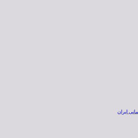
انی ایران