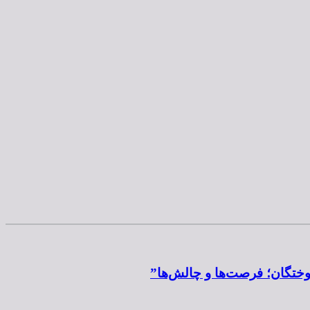
موختگان؛ فرصت‌ها و چالش‌ها”