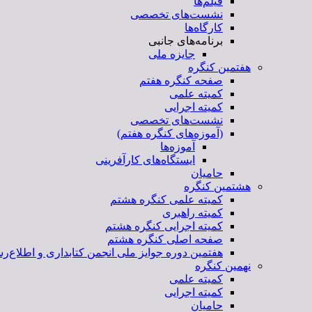
فیلم‌ها
نشست‌های تخصصی
کارگاه‌ها
برنامه‌های جانبی
جایزه ملی
هفتمین کنگره
صفحه کنگره هفتم
کمیته علمی
کمیته اجرایی
نشست‌های تخصصی
(آموزه‌های کنگره هفتم)
آموزه‌ها
ایستگاه‌های کارآفرینی
حامیان
هشتمین کنگره
کمیته علمی کنگره هشتم
کمیته راهبری
کمیته اجرایی کنگره هشتم
صفحه اصلی کنگره هشتم
هفتمین دوره جوایز ملی انجمن کتابداری و اطلاع‌رس
نهمین کنگره
کمیته علمی
کمیته اجرایی
حامیان