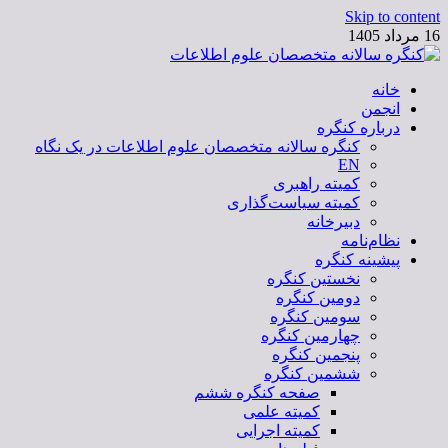
Skip to content
16 مرداد 1405
خانه
کنگره سالانه متخصصان علوم اطلاعات
انجمن
درباره کنگره
کنگره سالانه متخصصان علوم اطلاعات در یک نگاه
EN
کمیته راهبری
کمیته سیاست‌گذاری
دبیرخانه
نظام‌نامه
پیشینه کنگره
نخستین کنگره
دومین کنگره
سومین کنگره
چهارمین کنگره
پنجمین کنگره
ششمین کنگره
صفحه کنگره ششم
کمیته علمی
کمیته اجرایی