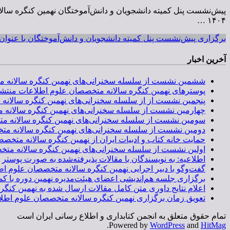
۱۴۰۴ …
برگزاری پیش‌نشست پنل کمیته دانشجویان و دانش‌آموختگان با عنوان 
آخرین اخبار
ششمین نشست از سلسله سخنرانی‌های نهمین کنگره سالانه متخصصان علوم اطلاعات، روز دوشنبه 26 م
پوسترهای نهمین کنگره سالانه متخصصان علوم اطلاعات منتش
پنجمین نشست از از سلسله سخنرانی‌های نهمین کنگره سالانه متخصصان علوم اطلاعات، روز دوشنبه 5
چهارمین نشست از سلسله سخنرانی‌های نهمین کنگره سالانه متخصصان علوم اطلاعات، روز دوشنبه 9
سومین نشست از سلسله سخنرانی‌های نهمین کنگره سالانه متخصصان علوم اطلاعات، روز دوشنبه 22 
دومین نشست از سلسله سخنرانی‌های نهمین کنگره سالانه متخصصان علوم اطلاعات، روز دوشنبه 1 تی
حمایت خانه کتاب و ادبیات ایران از نهمین کنگره سالانه متخصص
اولین نشست از سلسله سخنرانی‌های نهمین کنگره سالانه متخصصان علوم اطلاعات، روز دوشنبه ۱۸ خرد
اطلاعیه: به نویسندگان با مقالات پذیرفته‌شده به صورت پوستر
گفت‌وگو با دبیر اجرایی نهمین کنگره سالانه متخصصان علوم اطل
برگزاری جلسه هم‌اندیشی اعضای هیئت‌مدیره نهمین دوره با کمی
اعلام نتایج داوری متن کامل مقالات ارسال شده به نهمین کنگ
تعویق زمان برگزاری نهمین کنگره سالانه متخصصان علوم اطلاعات به 29 و 30 اردی
تمام حقوق متعلق به انجمن کتابداری و اطلاع رسانی ایران است
.
Powered by
WordPress
and
HitMag