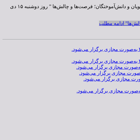
پیش‌نشست پنل کمیته دانشجویان و دانش‌آموختگان نهمین کنگره سالانه متخصصان علوم اطلاعات با عنوان “عدالت اطلاعاتی از نگاه دانشجویان و دانش‌آموختگان؛ فرصت‌ها و چالش‌ها ” روز دوشنبه ۱۵ دی
لش‌ها”
ادامه مطلب