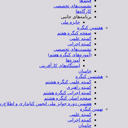
فیلم‌ها
نشست‌های تخصصی
کارگاه‌ها
برنامه‌های جانبی
جایزه ملی
هفتمین کنگره
صفحه کنگره هفتم
کمیته علمی
کمیته اجرایی
نشست‌های تخصصی
(آموزه‌های کنگره هفتم)
آموزه‌ها
ایستگاه‌های کارآفرینی
حامیان
هشتمین کنگره
کمیته علمی کنگره هشتم
کمیته راهبری
کمیته اجرایی کنگره هشتم
صفحه اصلی کنگره هشتم
هفتمین دوره جوایز ملی انجمن کتابداری و اطلاع‌رس
نهمین کنگره
کمیته علمی
کمیته اجرایی
حامیان