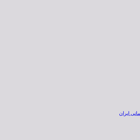
انی ایران