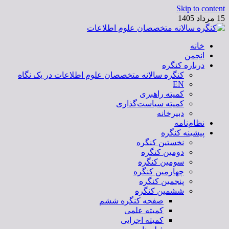
Skip to content
15 مرداد 1405
خانه
کنگره سالانه متخصصان علوم اطلاعات
انجمن
درباره کنگره
کنگره سالانه متخصصان علوم اطلاعات در یک نگاه
EN
کمیته راهبری
کمیته سیاست‌گذاری
دبیرخانه
نظام‌نامه
پیشینه کنگره
نخستین کنگره
دومین کنگره
سومین کنگره
چهارمین کنگره
پنجمین کنگره
ششمین کنگره
صفحه کنگره ششم
کمیته علمی
کمیته اجرایی