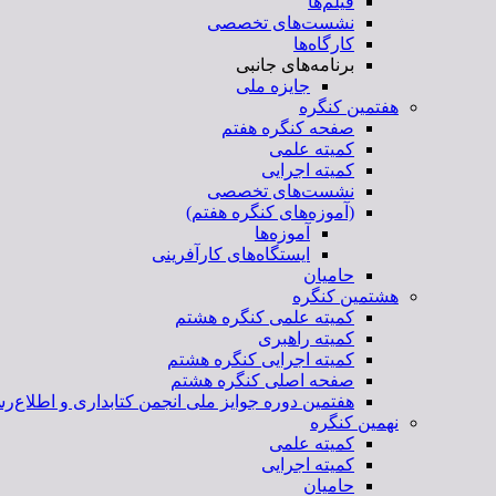
فیلم‌ها
نشست‌های تخصصی
کارگاه‌ها
برنامه‌های جانبی
جایزه ملی
هفتمین کنگره
صفحه کنگره هفتم
کمیته علمی
کمیته اجرایی
نشست‌های تخصصی
(آموزه‌های کنگره هفتم)
آموزه‌ها
ایستگاه‌های کارآفرینی
حامیان
هشتمین کنگره
کمیته علمی کنگره هشتم
کمیته راهبری
کمیته اجرایی کنگره هشتم
صفحه اصلی کنگره هشتم
هفتمین دوره جوایز ملی انجمن کتابداری و اطلاع‌رس
نهمین کنگره
کمیته علمی
کمیته اجرایی
حامیان