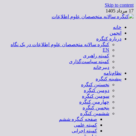
Skip to content
17 مرداد 1405
خانه
کنگره سالانه متخصصان علوم اطلاعات
انجمن
درباره کنگره
کنگره سالانه متخصصان علوم اطلاعات در یک نگاه
EN
کمیته راهبری
کمیته سیاست‌گذاری
دبیرخانه
نظام‌نامه
پیشینه کنگره
نخستین کنگره
دومین کنگره
سومین کنگره
چهارمین کنگره
پنجمین کنگره
ششمین کنگره
صفحه کنگره ششم
کمیته علمی
کمیته اجرایی