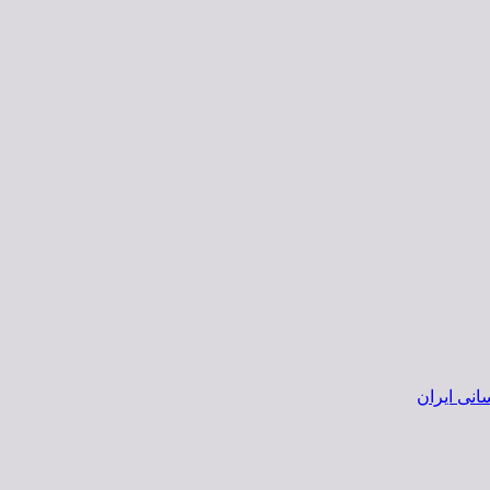
انی ایران