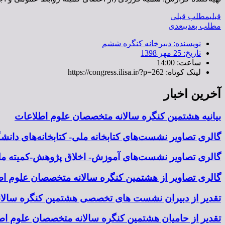
قبلی
مطلب قبلی
مطلب بعدی
بعدی
نویسنده:
دبیرخانه کنگره ششم
تاریخ:
25 مهر 1398
ساعت:
14:00
لینک کوتاه: https://congress.ilisa.ir/?p=262
آخرین اخبار
بیانیه هشتمین کنگره سالانه متخصصان علوم اطلاعات
گالری تصاویر نشست‌های کتابخانه ملی- کتابخانه‌های دان
گالری تصاویر نشست‌های آموزش- اخلاق پژوهش-کمیته ملی
گالری تصاویر از هشتمین کنگره سالانه متخصصان علوم اطل
تقدیر از دبیران نشست های تخصصی هشتمین کنگره سالا
تقدیر از حامیان هشتمین کنگره سالانه متخصصان علوم اطل