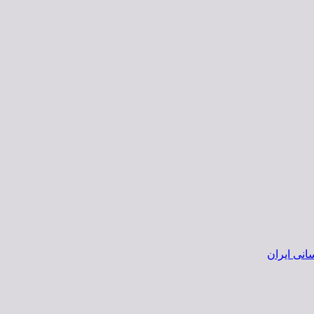
انی ایران