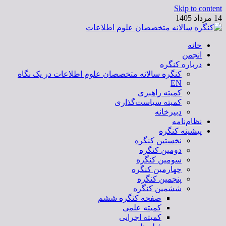
Skip to content
14 مرداد 1405
خانه
کنگره سالانه متخصصان علوم اطلاعات
انجمن
درباره کنگره
کنگره سالانه متخصصان علوم اطلاعات در یک نگاه
EN
کمیته راهبری
کمیته سیاست‌گذاری
دبیرخانه
نظام‌نامه
پیشینه کنگره
نخستین کنگره
دومین کنگره
سومین کنگره
چهارمین کنگره
پنجمین کنگره
ششمین کنگره
صفحه کنگره ششم
کمیته علمی
کمیته اجرایی