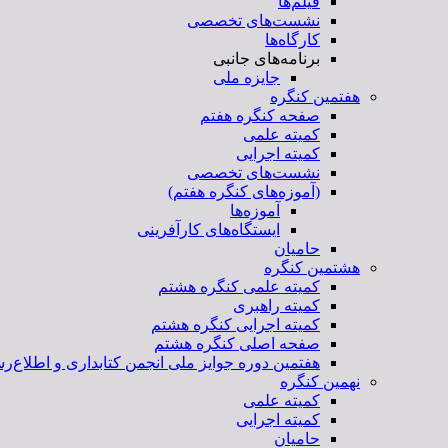
فیلم‌ها
نشست‌های تخصصی
کارگاه‌ها
برنامه‌های جانبی
جایزه ملی
هفتمین کنگره
صفحه کنگره هفتم
کمیته علمی
کمیته اجرایی
نشست‌های تخصصی
(آموزه‌های کنگره هفتم)
آموزه‌ها
ایستگاه‌های کارآفرینی
حامیان
هشتمین کنگره
کمیته علمی کنگره هشتم
کمیته راهبری
کمیته اجرایی کنگره هشتم
صفحه اصلی کنگره هشتم
هفتمین دوره جوایز ملی انجمن کتابداری و اطلاع‌رس
نهمین کنگره
کمیته علمی
کمیته اجرایی
حامیان