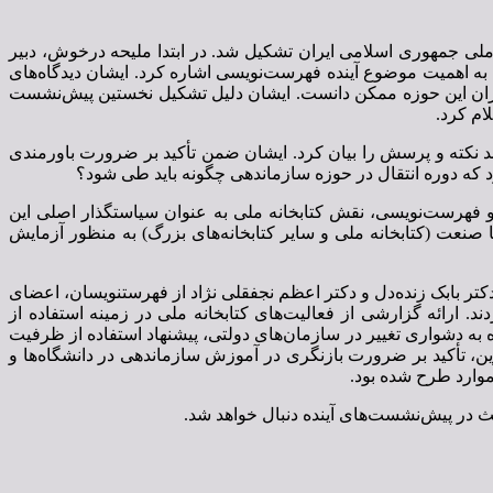
آینده فهرستنویسی» در روز دوشنبه 22 مهر 1398 در محل اندیشگاه کتابخانه ملی جمهوری اسلامی ایران تشکیل شد. در ابتدا ملیحه درخوش، دبیر
 اهمیت موضوع آینده فهرست‌نویسی اشاره کرد. ایشان دیدگاه‌های
گذاران این حوزه ممکن دانست. ایشان دلیل تشکیل نخستین پیش‌نشست
ام کرد.
د نکته و پرسش را بیان کرد. ایشان ضمن تأکید بر ضرورت باورمندی
د که دوره انتقال در حوزه سازماندهی چگونه باید طی شود؟
 فهرست‌نویسی، نقش کتابخانه ملی به عنوان سیاستگذار اصلی این
ا صنعت (کتابخانه ملی و سایر کتابخانه‌های بزرگ) به منظور آزمایش
ر بابک زنده‌دل و دکتر اعظم نجفقلی نژاد از فهرستنویسان، اعضای
 ارائه گزارشی از فعالیت‌های کتابخانه ملی در زمینه استفاده از
به دشواری تغییر در سازمان‌های دولتی، پیشنهاد استفاده از ظرفیت
ن، تأکید بر ضرورت بازنگری در آموزش سازماندهی در دانشگاه‌ها و
 موارد طرح شده بود.
حث در پیش‌نشست‌های آینده دنبال خواهد شد.