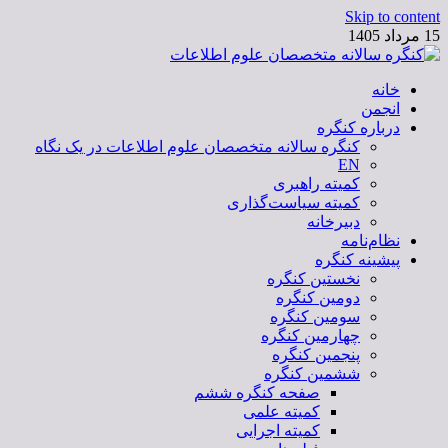
Skip to content
15 مرداد 1405
خانه
کنگره سالانه متخصصان علوم اطلاعات
انجمن
درباره کنگره
کنگره سالانه متخصصان علوم اطلاعات در یک نگاه
EN
کمیته راهبری
کمیته سیاست‌گذاری
دبیرخانه
نظام‌نامه
پیشینه کنگره
نخستین کنگره
دومین کنگره
سومین کنگره
چهارمین کنگره
پنجمین کنگره
ششمین کنگره
صفحه کنگره ششم
کمیته علمی
کمیته اجرایی