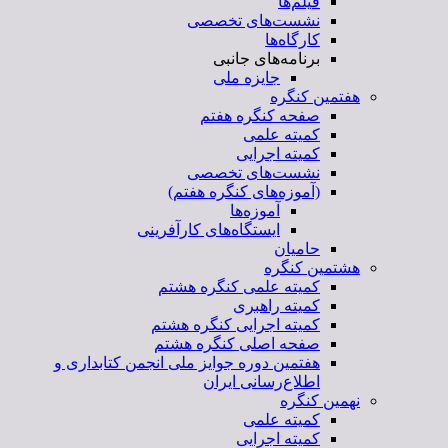
فیلم‌ها
نشست‌های تخصصی
کارگاه‌ها
برنامه‌های جانبی
جایزه ملی
هفتمین کنگره
صفحه کنگره هفتم
کمیته علمی
کمیته اجرایی
نشست‌های تخصصی
(آموزه‌های کنگره هفتم)
آموزه‌ها
ایستگاه‌های کارآفرینی
حامیان
هشتمین کنگره
کمیته علمی کنگره هشتم
کمیته راهبری
کمیته اجرایی کنگره هشتم
صفحه اصلی کنگره هشتم
هفتمین دوره جوایز ملی انجمن کتابداری و
اطلاع‌رسانی ایران
نهمین کنگره
کمیته علمی
کمیته اجرایی