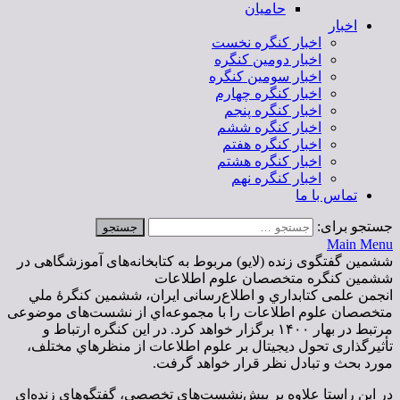
حامیان
اخبار
اخبار کنگره نخست
اخبار دومین کنگره
اخبار سومین کنگره
اخبار کنگره چهارم
اخبار کنگره پنجم
اخبار کنگره ششم
اخبار کنگره هفتم
اخبار کنگره هشتم
اخبار کنگره نهم
تماس با ما
جستجو برای:
Main Menu
ششمین گفتگوی زنده (لایو) مربوط به کتابخانه‌های آموزشگاهی در
ششمین کنگره متخصصان علوم اطلاعات
انجمن علمی کتابداري و اطلاع‌رسانی ایران، ششمين کنگرۀ ملي
متخصصان علوم اطلاعات را با مجموعه‌اي از نشست‌های موضوعی
مرتبط در بهار ١۴٠٠ برگزار خواهد کرد. در اين كنگره ارتباط و
تأثیرگذاری تحول ديجيتال بر علوم اطلاعات از منظرهاي مختلف،
مورد بحث و تبادل نظر قرار خواهد گرفت.
در این راستا علاوه بر پیش‌نشست‌های تخصصی، گفتگوهای زنده‌ای