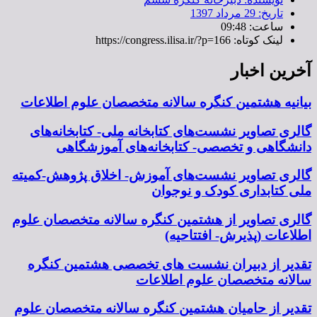
تاریخ:
29 مرداد 1397
ساعت:
09:48
لینک کوتاه: https://congress.ilisa.ir/?p=166
آخرین اخبار
بیانیه هشتمین کنگره سالانه متخصصان علوم اطلاعات
گالری تصاویر نشست‌های کتابخانه ملی- کتابخانه‌های
دانشگاهی و تخصصی- کتابخانه‌های آموزشگاهی
گالری تصاویر نشست‌های آموزش- اخلاق پژوهش-کمیته
ملی کتابداری کودک و نوجوان
گالری تصاویر از هشتمین کنگره سالانه متخصصان علوم
اطلاعات (پذیرش- افتتاحیه)
تقدیر از دبیران نشست های تخصصی هشتمین کنگره
سالانه متخصصان علوم اطلاعات
تقدیر از حامیان هشتمین کنگره سالانه متخصصان علوم