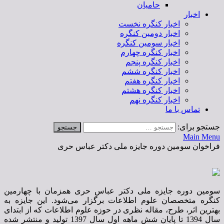
حامیان
اخبار
اخبار کنگره نخست
اخبار دومین کنگره
اخبار سومین کنگره
اخبار کنگره چهارم
اخبار کنگره پنجم
اخبار کنگره ششم
اخبار کنگره هفتم
اخبار کنگره هشتم
اخبار کنگره نهم
تماس با ما
جستجو برای:
Main Menu
فراخوان سومین دوره جایزه ملی دکتر عباس حری
سومین دوره جایزه ملی دکتر عباس حری همزمان با چهارمین
کنگره متخصصان علوم اطلاعات برگزار می‌شود. این جایزه‌ به
بهترین اثر، طرح، مقاله نظری در حوزه علوم اطلاعات که از ابتدای
سال 1394 تا پایان شش ماهه اول سال 1397 تولید و منتشر شده