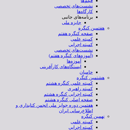
فیلم‌ها
نشست‌های تخصصی
کارگاه‌ها
برنامه‌های جانبی
جایزه ملی
هفتمین کنگره
صفحه کنگره هفتم
کمیته علمی
کمیته اجرایی
نشست‌های تخصصی
(آموزه‌های کنگره هفتم)
آموزه‌ها
ایستگاه‌های کارآفرینی
حامیان
هشتمین کنگره
کمیته علمی کنگره هشتم
کمیته راهبری
کمیته اجرایی کنگره هشتم
صفحه اصلی کنگره هشتم
هفتمین دوره جوایز ملی انجمن کتابداری و
اطلاع‌رسانی ایران
نهمین کنگره
کمیته علمی
کمیته اجرایی