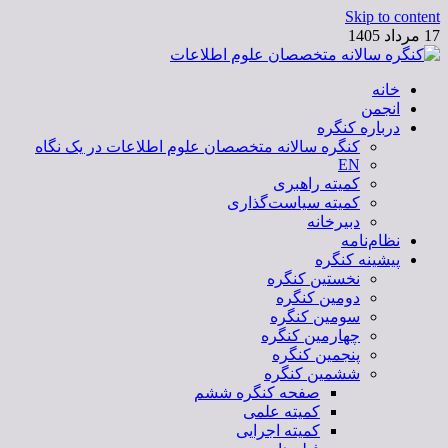
Skip to content
17 مرداد 1405
خانه
کنگره سالانه متخصصان علوم اطلاعات
انجمن
درباره کنگره
کنگره سالانه متخصصان علوم اطلاعات در یک نگاه
EN
کمیته راهبری
کمیته سیاست‌گذاری
دبیرخانه
نظام‌نامه
پیشینه کنگره
نخستین کنگره
دومین کنگره
سومین کنگره
چهارمین کنگره
پنجمین کنگره
ششمین کنگره
صفحه کنگره ششم
کمیته علمی
کمیته اجرایی