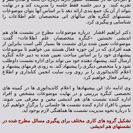
تجربه کنند. و دبیر جلسه فقط جلسه را مدیریت کند و در نهایت
بتواند از آن یک جمع بندی ارائه دهد تا بر اساس آنها بتوان موضوعات
نشستهای کنگره های سالهای اتی متخصصان علم اطلاعات را
شناسایی و پیگیری کرد.
دکتر ابراهیم افشار درباره موضوعات مطرح در نشست های هم
اندیشی نخستین «کنگره متخصصان علم اطلاعات» گفت:
موضوعات تعیین شده برای نشست ها بسیار کلی است بنابراین از
همه افرادی که در این حوزه فعال هستند می خواهیم تا موضوعات
پیشنهادی خود را بر اساس مباحث تعیین شده به دبیر خانه کنگره
ارسال کنند. پیشنهاد دهنده خود می تواند برای اداره نشست داوطلب
شود و یا متخصص دیگری را پیشنهاد کند. به زودی فرمهای پیشنهاد و
اعلام کاندیداتوری را بر روی وب سایت انجمن کتابداری و اطلاع
رسانی فعال خواهیم کرد.
وی ادامه داد: این پیشنهادها و اعلام کاندیداتوری ها در کمیته های
تخصصی کنگره بررسی و در نهایت موضوعات مشخص و افراد
اداره کننده نشست های هم اندیشی معین و معرفی می شوند.
سپس با افراد اداره کننده نشست ها جلساتی را برگزار خواهیم کرد
تا درباره نحوه مدیریت نشست ها هماهنگی لازم بوجود آید.
تشکیل گروه های کاری مختلف برای پیگیری مسائل مطرح شده در
نشستهای هم اندیشی