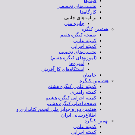
فیلم‌ها
نشست‌های تخصصی
کارگاه‌ها
برنامه‌های جانبی
جایزه ملی
هفتمین کنگره
صفحه کنگره هفتم
کمیته علمی
کمیته اجرایی
نشست‌های تخصصی
(آموزه‌های کنگره هفتم)
آموزه‌ها
ایستگاه‌های کارآفرینی
حامیان
هشتمین کنگره
کمیته علمی کنگره هشتم
کمیته راهبری
کمیته اجرایی کنگره هشتم
صفحه اصلی کنگره هشتم
هفتمین دوره جوایز ملی انجمن کتابداری و
اطلاع‌رسانی ایران
نهمین کنگره
کمیته علمی
کمیته اجرایی