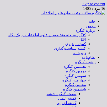
Skip to content
16 مرداد 1405
خانه
کنگره سالانه متخصصان علوم اطلاعات
انجمن
درباره کنگره
کنگره سالانه متخصصان علوم اطلاعات در یک نگاه
EN
کمیته راهبری
کمیته سیاست‌گذاری
دبیرخانه
نظام‌نامه
پیشینه کنگره
نخستین کنگره
دومین کنگره
سومین کنگره
چهارمین کنگره
پنجمین کنگره
ششمین کنگره
صفحه کنگره ششم
کمیته علمی
کمیته اجرایی