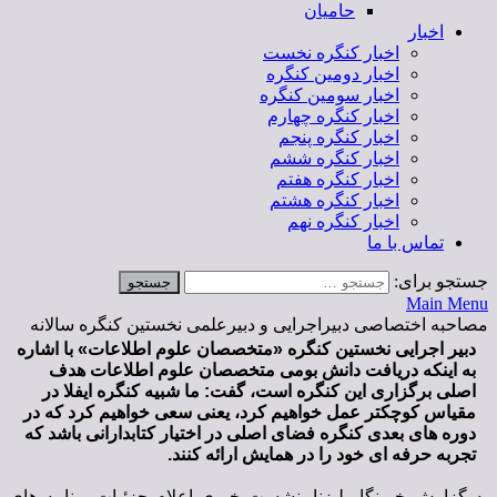
حامیان
اخبار
اخبار کنگره نخست
اخبار دومین کنگره
اخبار سومین کنگره
اخبار کنگره چهارم
اخبار کنگره پنجم
اخبار کنگره ششم
اخبار کنگره هفتم
اخبار کنگره هشتم
اخبار کنگره نهم
تماس با ما
جستجو برای:
Main Menu
مصاحبه اختصاصی دبیراجرایی و دبیرعلمی نخستین کنگره سالانه
دبیر اجرایی نخستین کنگره «متخصصان علوم اطلاعات» با اشاره
به اینکه دریافت دانش بومی متخصصان علوم اطلاعات هدف
اصلی برگزاری این کنگره است، گفت: ما شبیه کنگره ایفلا در
مقیاس کوچکتر عمل خواهیم کرد، یعنی سعی خواهیم کرد که در
دوره های بعدی کنگره فضای اصلی در اختیار کتابدارانی باشد که
تجربه حرفه ای خود را در همایش ارائه کنند.
به گزارش خبرنگار لیزنا، نشست خبری اعلام جزئیات برنامه های