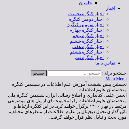
حامیان
اخبار
اخبار کنگره نخست
اخبار دومین کنگره
اخبار سومین کنگره
اخبار کنگره چهارم
اخبار کنگره پنجم
اخبار کنگره ششم
اخبار کنگره هفتم
اخبار کنگره هشتم
اخبار کنگره نهم
تماس با ما
جستجو برای:
Main Menu
نخستین پیش نشست آموزش علم اطلاعات در ششمین کنگره
متخصصان علوم اطلاعات
انجمن علمی کتابداري و اطلاع رسانی ایران، ششمين کنگرۀ ملي
متخصصان علوم اطلاعات را با مجموعه اي از پنل هاي موضوعی
مرتبط در بهار ١۴٠٠ برگزار خواهد کرد. در اين كنگره ارتباط و
تاثیرگذاری تحول ديجيتال بر علوم اطلاعات از منظرهاي مختلف،
مورد بحث و تبادل نظر قرار خواهد گرفت.