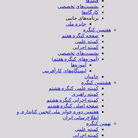
فیلم‌ها
نشست‌های تخصصی
کارگاه‌ها
برنامه‌های جانبی
جایزه ملی
هفتمین کنگره
صفحه کنگره هفتم
کمیته علمی
کمیته اجرایی
نشست‌های تخصصی
(آموزه‌های کنگره هفتم)
آموزه‌ها
ایستگاه‌های کارآفرینی
حامیان
هشتمین کنگره
کمیته علمی کنگره هشتم
کمیته راهبری
کمیته اجرایی کنگره هشتم
صفحه اصلی کنگره هشتم
هفتمین دوره جوایز ملی انجمن کتابداری و
اطلاع‌رسانی ایران
نهمین کنگره
کمیته علمی
کمیته اجرایی