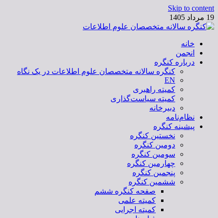
Skip to content
19 مرداد 1405
خانه
کنگره سالانه متخصصان علوم اطلاعات
انجمن
درباره کنگره
کنگره سالانه متخصصان علوم اطلاعات در یک نگاه
EN
کمیته راهبری
کمیته سیاست‌گذاری
دبیرخانه
نظام‌نامه
پیشینه کنگره
نخستین کنگره
دومین کنگره
سومین کنگره
چهارمین کنگره
پنجمین کنگره
ششمین کنگره
صفحه کنگره ششم
کمیته علمی
کمیته اجرایی