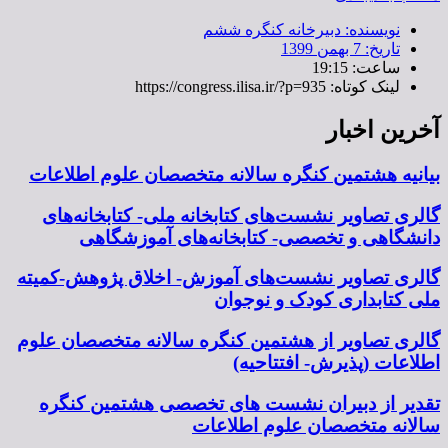
نویسنده:
دبیرخانه کنگره ششم
تاریخ:
7 بهمن 1399
ساعت:
19:15
لینک کوتاه: https://congress.ilisa.ir/?p=935
آخرین اخبار
بیانیه هشتمین کنگره سالانه متخصصان علوم اطلاعات
گالری تصاویر نشست‌های کتابخانه ملی- کتابخانه‌های
دانشگاهی و تخصصی- کتابخانه‌های آموزشگاهی
گالری تصاویر نشست‌های آموزش- اخلاق پژوهش-کمیته
ملی کتابداری کودک و نوجوان
گالری تصاویر از هشتمین کنگره سالانه متخصصان علوم
اطلاعات (پذیرش- افتتاحیه)
تقدیر از دبیران نشست های تخصصی هشتمین کنگره
سالانه متخصصان علوم اطلاعات