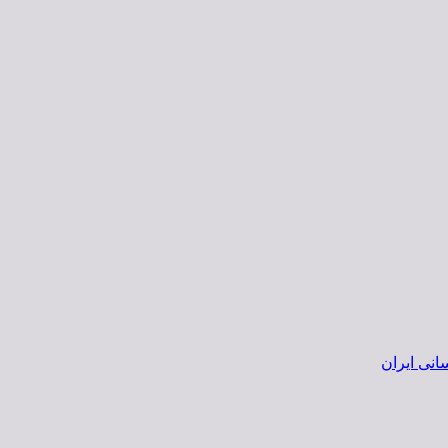
انی ایران