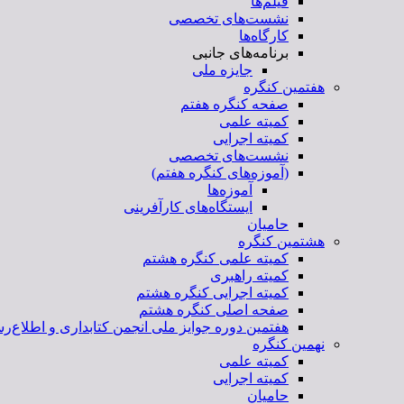
فیلم‌ها
نشست‌های تخصصی
کارگاه‌ها
برنامه‌های جانبی
جایزه ملی
هفتمین کنگره
صفحه کنگره هفتم
کمیته علمی
کمیته اجرایی
نشست‌های تخصصی
(آموزه‌های کنگره هفتم)
آموزه‌ها
ایستگاه‌های کارآفرینی
حامیان
هشتمین کنگره
کمیته علمی کنگره هشتم
کمیته راهبری
کمیته اجرایی کنگره هشتم
صفحه اصلی کنگره هشتم
هفتمین دوره جوایز ملی انجمن کتابداری و اطلاع‌رس
نهمین کنگره
کمیته علمی
کمیته اجرایی
حامیان