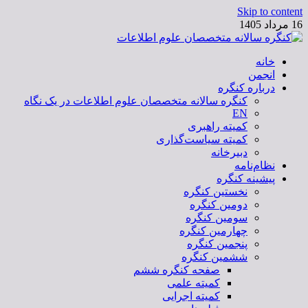
Skip to content
16 مرداد 1405
خانه
کنگره سالانه متخصصان علوم اطلاعات
انجمن
درباره کنگره
کنگره سالانه متخصصان علوم اطلاعات در یک نگاه
EN
کمیته راهبری
کمیته سیاست‌گذاری
دبیرخانه
نظام‌نامه
پیشینه کنگره
نخستین کنگره
دومین کنگره
سومین کنگره
چهارمین کنگره
پنجمین کنگره
ششمین کنگره
صفحه کنگره ششم
کمیته علمی
کمیته اجرایی