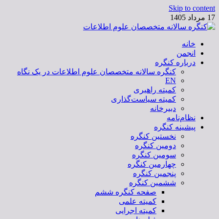
Skip to content
17 مرداد 1405
خانه
کنگره سالانه متخصصان علوم اطلاعات
انجمن
درباره کنگره
کنگره سالانه متخصصان علوم اطلاعات در یک نگاه
EN
کمیته راهبری
کمیته سیاست‌گذاری
دبیرخانه
نظام‌نامه
پیشینه کنگره
نخستین کنگره
دومین کنگره
سومین کنگره
چهارمین کنگره
پنجمین کنگره
ششمین کنگره
صفحه کنگره ششم
کمیته علمی
کمیته اجرایی