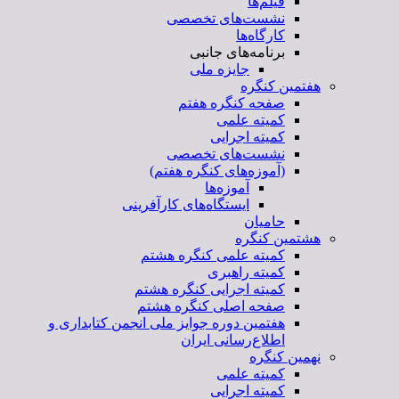
فیلم‌ها
نشست‌های تخصصی
کارگاه‌ها
برنامه‌های جانبی
جایزه ملی
هفتمین کنگره
صفحه کنگره هفتم
کمیته علمی
کمیته اجرایی
نشست‌های تخصصی
(آموزه‌های کنگره هفتم)
آموزه‌ها
ایستگاه‌های کارآفرینی
حامیان
هشتمین کنگره
کمیته علمی کنگره هشتم
کمیته راهبری
کمیته اجرایی کنگره هشتم
صفحه اصلی کنگره هشتم
هفتمین دوره جوایز ملی انجمن کتابداری و
اطلاع‌رسانی ایران
نهمین کنگره
کمیته علمی
کمیته اجرایی