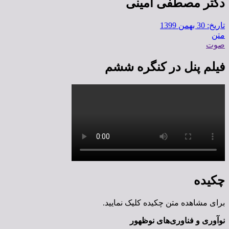
دکتر مصطفی امینی
تاریخ: 30 بهمن 1399
متن
صوت
فیلم پنل در کنگره ششم
چکیده
برای مشاهده متن چکیده کلیک نمایید.
نوآوری و فناوری‌های نوظهور