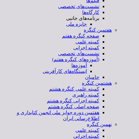
فیلم‌ها
نشست‌های تخصصی
کارگاه‌ها
برنامه‌های جانبی
جایزه ملی
هفتمین کنگره
صفحه کنگره هفتم
کمیته علمی
کمیته اجرایی
نشست‌های تخصصی
(آموزه‌های کنگره هفتم)
آموزه‌ها
ایستگاه‌های کارآفرینی
حامیان
هشتمین کنگره
کمیته علمی کنگره هشتم
کمیته راهبری
کمیته اجرایی کنگره هشتم
صفحه اصلی کنگره هشتم
هفتمین دوره جوایز ملی انجمن کتابداری و
اطلاع‌رسانی ایران
نهمین کنگره
کمیته علمی
کمیته اجرایی