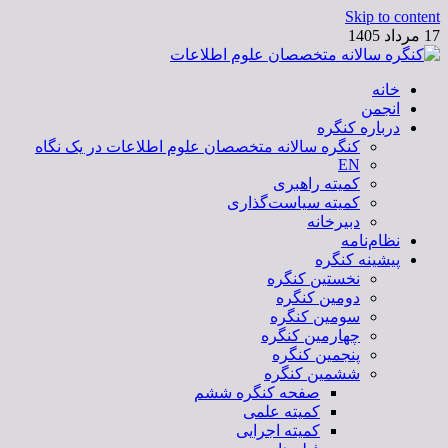
Skip to content
17 مرداد 1405
خانه
کنگره سالانه متخصصان علوم اطلاعات
انجمن
درباره کنگره
کنگره سالانه متخصصان علوم اطلاعات در یک نگاه
EN
کمیته راهبری
کمیته سیاست‌گذاری
دبیرخانه
نظام‌نامه
پیشینه کنگره
نخستین کنگره
دومین کنگره
سومین کنگره
چهارمین کنگره
پنجمین کنگره
ششمین کنگره
صفحه کنگره ششم
کمیته علمی
کمیته اجرایی