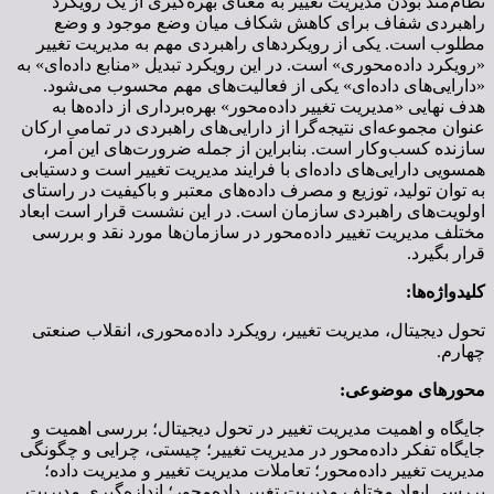
نظام‌مند بودن مدیریت تغییر به معنای بهره‌گیری از یک رویکرد
راهبردی شفاف برای کاهش شکاف میان وضع موجود و وضع
مطلوب است. یکی از رویکردهای راهبردی مهم به مدیریت تغییر
«رویکرد داده‌محوری» است. در این رویکرد تبدیل «منابع داده‌ای» به
«دارایی‌های داده‌ای» یکی از فعالیت‌های مهم محسوب می‌شود.
هدف نهایی «مدیریت تغییر داده‌محور» بهره‌برداری از داده‌ها به
عنوان مجموعه‌ای نتیجه‌گرا از دارایی‌های راهبردی در تمامیِ ارکان
سازنده کسب‌وکار است. بنابراین از جمله ضرورت‌های این امر،
همسویی دارایی‌های داده‌ای با فرایند مدیریت تغییر است و دستیابی
به توان تولید،‌ توزیع و مصرف داده‌های معتبر و باکیفیت در راستای
اولویت‌های راهبردی سازمان است. در این نشست قرار است ابعاد
مختلف مدیریت تغییر داده‌محور در سازمان‌ها مورد نقد و بررسی
قرار بگیرد.
کلیدواژه‌ها:
تحول دیجیتال، مدیریت تغییر، رویکرد داده‌محوری، انقلاب صنعتی
چهارم.
محورهای موضوعی:
جایگاه و اهمیت مدیریت تغییر در تحول دیجیتال؛ بررسی اهمیت و
جایگاه تفکر داده‌محور در مدیریت تغییر؛ چیستی، چرایی و چگونگی
مدیریت تغییر داده‌محور؛ تعاملات مدیریت تغییر و مدیریت داده؛
بررسی ابعاد مختلف مدیریت تغییر داده‌محور؛ اندازه‌گیری مدیریت