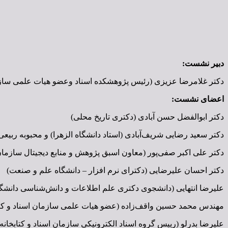
دبیر نشست:
دکتر غلامرضا عزیزی (رئیس پژوهشکده اسناد وعضو هیات علمی سازمان
اعضای نشست:
دکتر ابوالفضل حسن آبادی (دکتری تاریخ محلی)
دکتر سعید رضایی شریف‌آبادی (استاد دانشگاه الزهرا) و محبوبه ربی
دکتر علی اکبر صفی‌پور (معاون اسبق پژوهش و منابع دیجیتال سازمان 
دکتر احسان علیرضایی (دکترای نرم افزار – دانشگاه علم و صنعت)
علیرضا انتهایی (دانشجوی دکتری علم اطلاعات و دانش‌شناسی دانشگاه 
مهندس محمد حسین واقف‌زاده (عضو هیات علمی سازمان اسناد و کتاب
علیرضا بدرلو (رییس گروه اسناد الکترونیکی سازمان اسناد و کتابخا