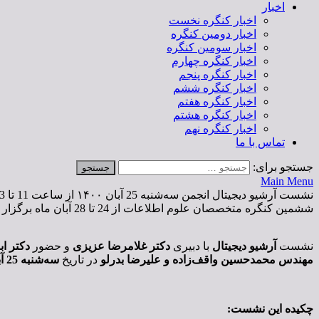
اخبار
اخبار کنگره نخست
اخبار دومین کنگره
اخبار سومین کنگره
اخبار کنگره چهارم
اخبار کنگره پنجم
اخبار کنگره ششم
اخبار کنگره هفتم
اخبار کنگره هشتم
اخبار کنگره نهم
تماس با ما
جستجو برای:
Main Menu
نشست آرشیو دیجیتال انجمن سه‌شنبه 25 آبان ۱۴۰۰ از ساعت 11 تا 13 برگزار خواهد شد.
ششمین کنگره متخصصان علوم اطلاعات از 24 تا 28 آبان ماه برگزار خواهد شد و 19 نشست تخصصی با حضور خبرگان موضوعی به بحث و تبادل نظر در حوزه های مرتبط پرداخته خواهد شد.
نشست
آرشیو دیجیتال
با دبیری
دکتر غلامرضا عزیزی
و حضور
دکتر ا
مهندس محمدحسین واقف‌زاده و علیرضا بدرلو
در تاریخ
سه‌شنبه
25
آب
چکیده این نشست: