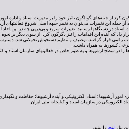
ون کرد از جنبه‌های گوناگون تاثیر خود را بر مدیریت اسناد و اداره امو
از جمله این تغییرات می‌توان به تغییر جبهه اصلی شروع فعالیتهای آرش
ناد در دستگاهها رسانید. تغییرات سریع و پی‌درپی چه در بین آحاد افرا
رار داد که آینده این اقدامات را نیز دگرگون کرد. از سوی دیگر بر نحوه 
قلاب رقمی قرار گرفتند. توصیف و تنظیم دستخوش تحولاتی شد. دسترس
ر برخی کشورها به همراه داشت.
را در سطح آرشیوها و به طور خاص در فعالیتهای سازمان اسناد و کتا
ه امور آرشیوها ؛اسناد الکترونیکی و آینده آرشیوها؛ حفاظت و نگهداری 
 الکترونیکی در سازمان اسناد و کتابخانه ملی ایران.
ین پنل
اینجا
را ببنید.