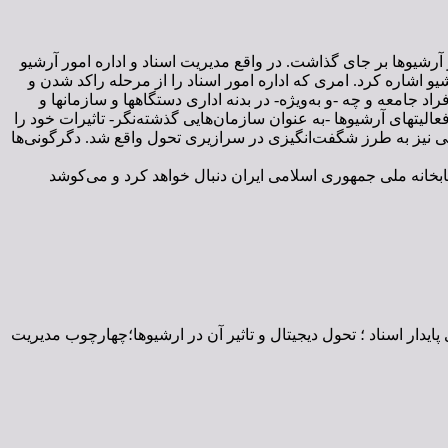
ر آرشیوها بر جای گذاشت. در واقع مدیریت اسناد و اداره امور آرشیو
یو اشاره کرد. امری که اداره امور اسناد را از مرحله راکد شدن و
د جامعه و چه -و به‌ویژه- در بدنه اداری دستگاهها و سازمانها و
فعالیتهای آرشیوها -به عنوان سازمان‌هایی گذشته‌نگر- تاثیرات خود را
ی نیز به طرز شگفت‌انگیزی در سرازیری تحول واقع شد. دگرگونی‌ها
بخانه ملی جمهوری اسلامی ایران دنبال خواهد کرد و می‌کوشد
پایدار اسناد ؛ تحول دیجیتال و تاثیر آن در ارشیوها؛چهارچوب مدیریت