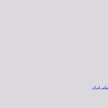
انی ایران