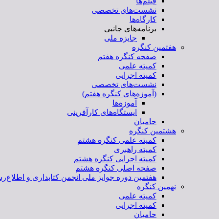
فیلم‌ها
نشست‌های تخصصی
کارگاه‌ها
برنامه‌های جانبی
جایزه ملی
هفتمین کنگره
صفحه کنگره هفتم
کمیته علمی
کمیته اجرایی
نشست‌های تخصصی
(آموزه‌های کنگره هفتم)
آموزه‌ها
ایستگاه‌های کارآفرینی
حامیان
هشتمین کنگره
کمیته علمی کنگره هشتم
کمیته راهبری
کمیته اجرایی کنگره هشتم
صفحه اصلی کنگره هشتم
هفتمین دوره جوایز ملی انجمن کتابداری و اطلاع‌رس
نهمین کنگره
کمیته علمی
کمیته اجرایی
حامیان