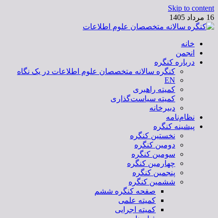
Skip to content
16 مرداد 1405
خانه
کنگره سالانه متخصصان علوم اطلاعات
انجمن
درباره کنگره
کنگره سالانه متخصصان علوم اطلاعات در یک نگاه
EN
کمیته راهبری
کمیته سیاست‌گذاری
دبیرخانه
نظام‌نامه
پیشینه کنگره
نخستین کنگره
دومین کنگره
سومین کنگره
چهارمین کنگره
پنجمین کنگره
ششمین کنگره
صفحه کنگره ششم
کمیته علمی
کمیته اجرایی