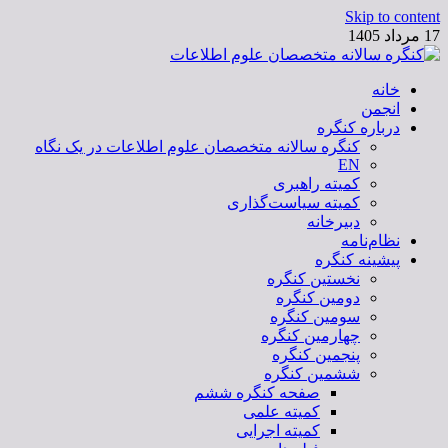
Skip to content
17 مرداد 1405
خانه
کنگره سالانه متخصصان علوم اطلاعات
انجمن
درباره کنگره
کنگره سالانه متخصصان علوم اطلاعات در یک نگاه
EN
کمیته راهبری
کمیته سیاست‌گذاری
دبیرخانه
نظام‌نامه
پیشینه کنگره
نخستین کنگره
دومین کنگره
سومین کنگره
چهارمین کنگره
پنجمین کنگره
ششمین کنگره
صفحه کنگره ششم
کمیته علمی
کمیته اجرایی