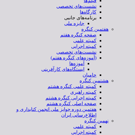
فیلم‌ها
نشست‌های تخصصی
کارگاه‌ها
برنامه‌های جانبی
جایزه ملی
هفتمین کنگره
صفحه کنگره هفتم
کمیته علمی
کمیته اجرایی
نشست‌های تخصصی
(آموزه‌های کنگره هفتم)
آموزه‌ها
ایستگاه‌های کارآفرینی
حامیان
هشتمین کنگره
کمیته علمی کنگره هشتم
کمیته راهبری
کمیته اجرایی کنگره هشتم
صفحه اصلی کنگره هشتم
هفتمین دوره جوایز ملی انجمن کتابداری و
اطلاع‌رسانی ایران
نهمین کنگره
کمیته علمی
کمیته اجرایی