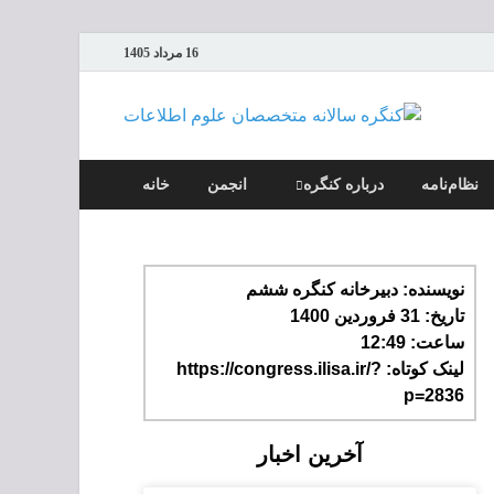
16 مرداد 1405
کنگره سالانه
متخصصان علوم
نظام‌نامه
درباره کنگره
انجمن
خانه
اطلاعات
نویسنده:
دبیرخانه کنگره ششم
تاریخ:
31 فروردین 1400
ساعت:
12:49
لینک کوتاه: https://congress.ilisa.ir/?
p=2836
آخرین اخبار