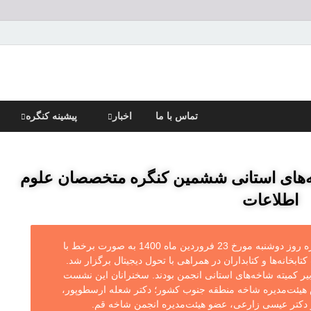
تماس با ما
اخبار
پیشینه کنگره
های استانی ششمین کنگره متخصصان علوم
اطلاعات
دومین پیش‌نشست شاخه‌های استانی کنگره روز دوشنبه مورخ 23 فروردین ماه 1400 به صورت برخط با
بخانه‌ها و کتابداران در همراهی با تحول دیجیتال برگزار شد.
ر کمیته شاخه‌های استانی انجمن بودند. سخنرانان این نشست
یس هیئت‌مدیره شاخه منطقه جنوب کشور؛ دکتر شعله ارسطوپور،
دکتر عیسی زارعی، عضو هیئت‌مدیره انجمن شاخه قم.