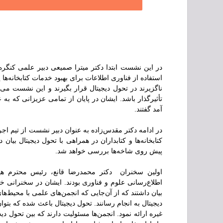
در این نشست ابتدا دکتر میترا صمیعی دبیر علمی کنگره م
استفاده از فناوری اطلاعات برای بهبود خدمات کتابخانه‌ها پ
ناگزیرند در تحول دیجیتال قرار بگیرند و این نشست می‌تو
تأثیرگذار باشد. ایشان در پایان از تمامی عزیزانی که 
آمد گفتند.
در ادامه دکتر مقدس‌زاده به عنوان دبیر نشست از تیم اج
کتابخانه‌ها و کتابداران در همراهی با تحول دیجیتال بی
پیش روی شاخه‌ها بررسی خواهد شد.
اولین سخنران دکتر محمدرضا قانع، رئیس محترم هی
اطلاع‌رسانی علوم و فناوری بودند. ایشان در سخنرانی خو
بیان داشتند که از آن‌جایی که انجمن‌های علمی با محیط‌ه
دیجیتال به انجام رسانند. تحول دیجیتال باعث شده که بتوان 
غیره ارائه نمود. انجمن‌ها مسئولیت دارند که بین تحول دیجی