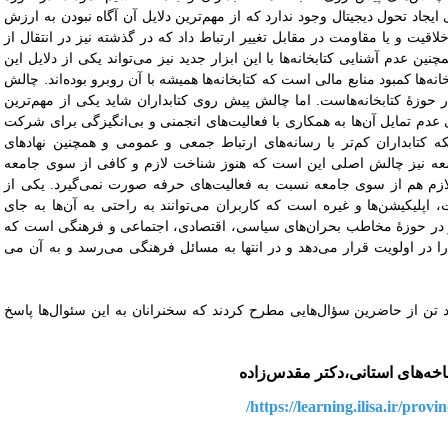
ایجاد تحول دیجیتال وجود ندارد که از مهم‌ترین دلایل آن آگاه نبودن به ارزش
اقیت و یا مقاومت در مقابل تغییر ارتباط داد که در گذشته نیز در انتقال از
نین عدم آشنایی کتابخانه‌ها با این ابزار جدید نیز می‌تواند یکی از دلایل این
‌ها کمبود منابع مالی است که کتابخانه‌ها همیشه با آن روبرو بوده‌اند. چالش
در حوزۀ کتابخانه‌هاست. اما چالش پیش روی کتابداران شاید یکی از مهم‌ترین
 عدم تمایل آن‌ها به همکاری با فعالیت‌های انجمنی و بی‌انگیزگی برای شرکت
که کتابداران کم‌تر با رسانه‌های ارتباط جمعی و عمومی و همچنین نهادهای
 جامعه نیز چالش اصلی این است که هنوز شناخت لازم و کافی از سوی جامعه
لازم هم از سوی جامعه نسبت به فعالیت‌های حرفه صورت نمی‌گیرد. یکی از
 اپلیکیشن‌ها و غیره است که کاربران می‌توانند به راحتی به آن‌ها به جای
گر در حوزۀ مخاطب بحران‌های سیاسی، اقتصادی، اجتماعی و فرهنگی است که
ا در اولویت قرار می‌دهد و در انتها به مسائل فرهنگی می‌رسد و به آن می
 تن از حاضرین سؤال‌هایی مطرح کردند که سخنرانان به این سئوال‌ها پاسخ
ه‌های استانی،دکتر مقدس‌زاده
https://learning.ilisa.ir/provi