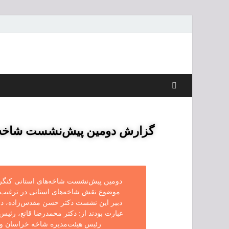
گزارش دومین پیش‌نشست شاخه‌
موضوع نقش شاخه‌های استانی در ترغیب کتا
دبیر این نشست دکتر حسن مقدس‌زاده، دبی
عبارت بودند از: دکتر محمدرضا قانع، رئ
رئیس هیئت‌مدیره شاخه خراسان و 