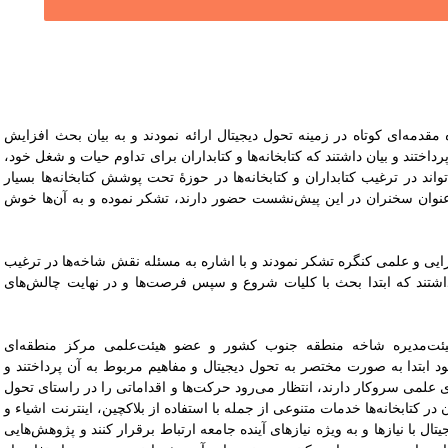
قدمه‌ای کوتاه در زمینه تحول دیجیتال ارائه نمودند و به بیان بحث افزایش
رداختند و بیان داشتند که کتابخانه‌ها و کتابداران برای تداوم حیات و شغل خود،
اند در ترغیب کتابداران و کتابخانه‌ها در حوزۀ تحت پوشش کتابخانه‌ها بسیار
به عنوان سخنران در این پیش‌نشست حضور دارند، تشکر نموده و به آن‌ها خوش
رایی و علمی کنگره تشکر نمودند و با اشاره به مسئله نقش شاخه‌ها در ترغیب
ان داشتند که ابتدا بحث با کلیات شروع و سپس فرصت‌ها و در نهایت چالش‌های
ئت‌مدیره شاخه منطقه جنوب کشور و عضو هیئت‌علمی مرکز منطقه‌ای
د ابتدا به صورت مختصر به تحول دیجیتال و مفاهیم مربوط به آن پرداختند و
ای علمی سروکار دارند، انتظار می‌رود حرکت‌ها و اقداماتی را در راستای تحول
در کتابخانه‌ها خدمات متنوعی از جمله با استفاده از بلاکچین، اینترنت اشیاء و
تال با نیازها و به ویژه نیازهای آینده جامعه ارتباط برقرار کنند و پژوهش‌هایی