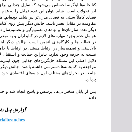
کتابخانه‌ها اینگونه احساس می‌شود که تمایل چندانی برای 
این تحولات است. شاید بتوان این عدم تمایل را به عدم خل
فضای کاملاً سنتی به فضای مدرن‌تر نیز شاهد بوده‌ایم. همچ
مقاومت در مقابل تغییر باشد. چالش دیگر پیش روی کتابخانه
دیگر تعدد سازمان‌ها و نهادهای تصمیم‌گیر و تصمیم‌ساز 
عوامل عدم وجود مهارت‌های لازم در کتابداران و به نوعی
در فعالیت‌ها و کارگاه‌های انجمن است. چالش دیگر این
بالادستی و تصمیم‌ساز در ارتباط هستند. در ارتباط با
نسبت به حرفه وجود ندارد، بنابراین حمایت و استقبال 
دلایل اصلی این مسئله جایگزین‌های جذابی چون اینترنت،
مراجعه به کتابخانه‌ها دسترسی داشته باشند. چالش دی
جامعه در بحران‌های مختلف اول جنبه‌های اقتصادی خود ر
پردازد.
پس از پایان سخنرانی‌ها، پرسش و پاسخ انجام شد و چند
دادند.
گزارش:پنل شاخ
ncialbranches/