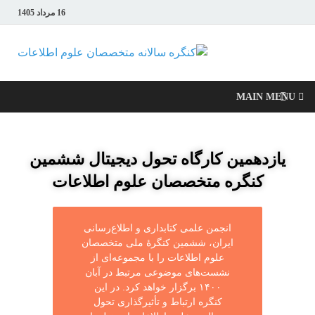
16 مرداد 1405
کنگره سالانه
متخصصان علوم
MAIN MENU
اطلاعات
یازدهمین کارگاه تحول دیجیتال ششمین
کنگره متخصصان علوم اطلاعات
انجمن علمی کتابداری و اطلاع‌رسانی
ایران، ششمین کنگرۀ ملی متخصصان
علوم اطلاعات را با مجموعه‌ای از
نشست‌های موضوعی مرتبط در آبان
١۴٠٠ برگزار خواهد کرد. در این
کنگره ارتباط و تأثیرگذاری تحول