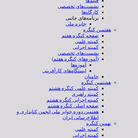
فیلم‌ها
نشست‌های تخصصی
کارگاه‌ها
برنامه‌های جانبی
جایزه ملی
هفتمین کنگره
صفحه کنگره هفتم
کمیته علمی
کمیته اجرایی
نشست‌های تخصصی
(آموزه‌های کنگره هفتم)
آموزه‌ها
ایستگاه‌های کارآفرینی
حامیان
هشتمین کنگره
کمیته علمی کنگره هشتم
کمیته راهبری
کمیته اجرایی کنگره هشتم
صفحه اصلی کنگره هشتم
هفتمین دوره جوایز ملی انجمن کتابداری و
اطلاع‌رسانی ایران
نهمین کنگره
کمیته علمی
کمیته اجرایی