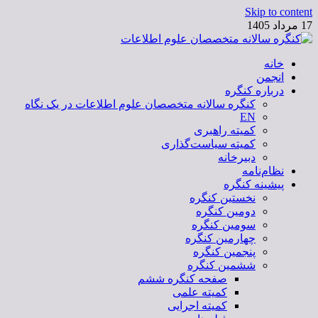
Skip to content
17 مرداد 1405
خانه
کنگره سالانه متخصصان علوم اطلاعات
انجمن
درباره کنگره
کنگره سالانه متخصصان علوم اطلاعات در یک نگاه
EN
کمیته راهبری
کمیته سیاست‌گذاری
دبیرخانه
نظام‌نامه
پیشینه کنگره
نخستین کنگره
دومین کنگره
سومین کنگره
چهارمین کنگره
پنجمین کنگره
ششمین کنگره
صفحه کنگره ششم
کمیته علمی
کمیته اجرایی