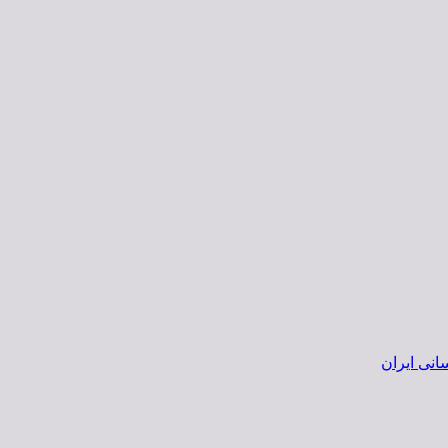
انی ایران