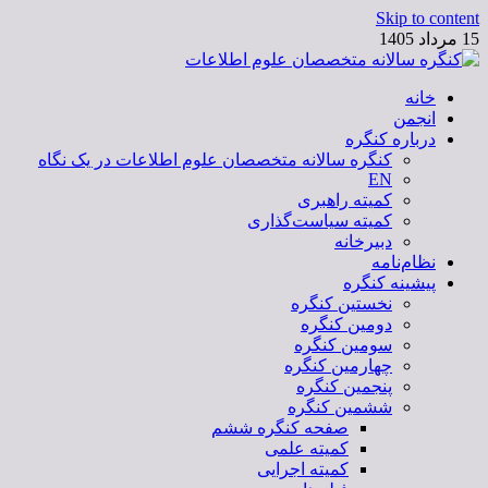
Skip to content
15 مرداد 1405
خانه
کنگره سالانه متخصصان علوم اطلاعات
انجمن
درباره کنگره
کنگره سالانه متخصصان علوم اطلاعات در یک نگاه
EN
کمیته راهبری
کمیته سیاست‌گذاری
دبیرخانه
نظام‌نامه
پیشینه کنگره
نخستین کنگره
دومین کنگره
سومین کنگره
چهارمین کنگره
پنجمین کنگره
ششمین کنگره
صفحه کنگره ششم
کمیته علمی
کمیته اجرایی