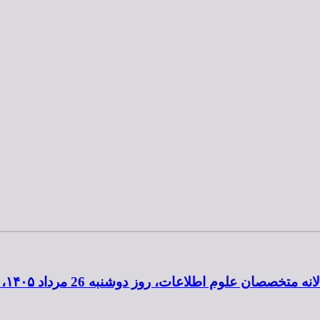
به 26 مرداد ۱۴۰۵، ساعت ۱۸ تا ۲۰ به‌صورت مجازی برگزار می‌شود.