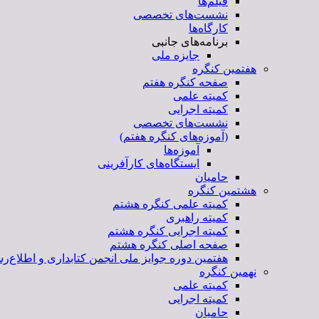
فیلم‌ها
نشست‌های تخصصی
کارگاه‌ها
برنامه‌های جانبی
جایزه ملی
هفتمین کنگره
صفحه کنگره هفتم
کمیته علمی
کمیته اجرایی
نشست‌های تخصصی
(آموزه‌های کنگره هفتم)
آموزه‌ها
ایستگاه‌های کارآفرینی
حامیان
هشتمین کنگره
کمیته علمی کنگره هشتم
کمیته راهبری
کمیته اجرایی کنگره هشتم
صفحه اصلی کنگره هشتم
هفتمین دوره جوایز ملی انجمن کتابداری و اطلاع‌رس
نهمین کنگره
کمیته علمی
کمیته اجرایی
حامیان