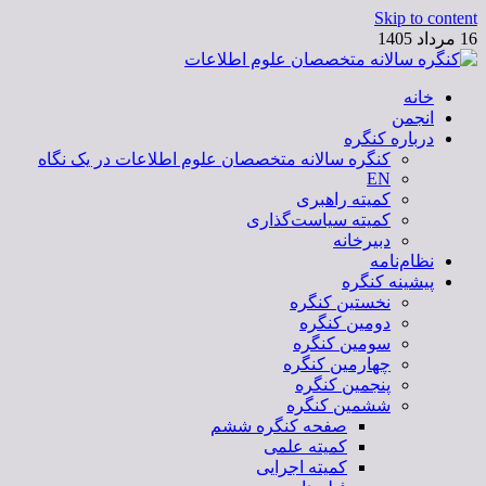
Skip to content
16 مرداد 1405
خانه
کنگره سالانه متخصصان علوم اطلاعات
انجمن
درباره کنگره
کنگره سالانه متخصصان علوم اطلاعات در یک نگاه
EN
کمیته راهبری
کمیته سیاست‌گذاری
دبیرخانه
نظام‌نامه
پیشینه کنگره
نخستین کنگره
دومین کنگره
سومین کنگره
چهارمین کنگره
پنجمین کنگره
ششمین کنگره
صفحه کنگره ششم
کمیته علمی
کمیته اجرایی