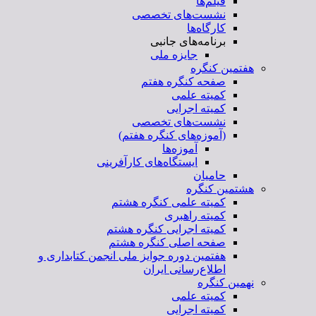
فیلم‌ها
نشست‌های تخصصی
کارگاه‌ها
برنامه‌های جانبی
جایزه ملی
هفتمین کنگره
صفحه کنگره هفتم
کمیته علمی
کمیته اجرایی
نشست‌های تخصصی
(آموزه‌های کنگره هفتم)
آموزه‌ها
ایستگاه‌های کارآفرینی
حامیان
هشتمین کنگره
کمیته علمی کنگره هشتم
کمیته راهبری
کمیته اجرایی کنگره هشتم
صفحه اصلی کنگره هشتم
هفتمین دوره جوایز ملی انجمن کتابداری و
اطلاع‌رسانی ایران
نهمین کنگره
کمیته علمی
کمیته اجرایی