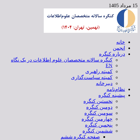
15 مرداد 1405
خانه
کنگره سالانه متخصصان علوم اطلاعات
انجمن
درباره کنگره
کنگره سالانه متخصصان علوم اطلاعات در یک نگاه
EN
کمیته راهبری
کمیته سیاست‌گذاری
دبیرخانه
نظام‌نامه
پیشینه کنگره
نخستین کنگره
دومین کنگره
سومین کنگره
چهارمین کنگره
پنجمین کنگره
ششمین کنگره
صفحه کنگره ششم