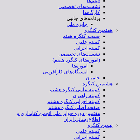
فیلم‌ها
نشست‌های تخصصی
کارگاه‌ها
برنامه‌های جانبی
جایزه ملی
هفتمین کنگره
صفحه کنگره هفتم
کمیته علمی
کمیته اجرایی
نشست‌های تخصصی
(آموزه‌های کنگره هفتم)
آموزه‌ها
ایستگاه‌های کارآفرینی
حامیان
هشتمین کنگره
کمیته علمی کنگره هشتم
کمیته راهبری
کمیته اجرایی کنگره هشتم
صفحه اصلی کنگره هشتم
هفتمین دوره جوایز ملی انجمن کتابداری و
اطلاع‌رسانی ایران
نهمین کنگره
کمیته علمی
کمیته اجرایی