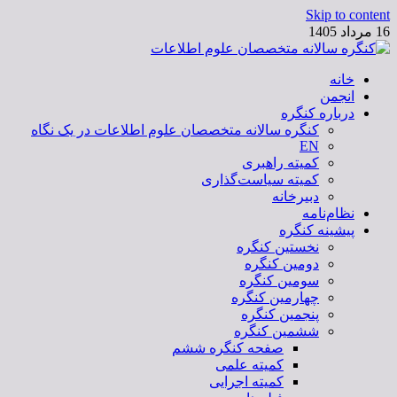
Skip to content
16 مرداد 1405
خانه
کنگره سالانه متخصصان علوم اطلاعات
انجمن
درباره کنگره
کنگره سالانه متخصصان علوم اطلاعات در یک نگاه
EN
کمیته راهبری
کمیته سیاست‌گذاری
دبیرخانه
نظام‌نامه
پیشینه کنگره
نخستین کنگره
دومین کنگره
سومین کنگره
چهارمین کنگره
پنجمین کنگره
ششمین کنگره
صفحه کنگره ششم
کمیته علمی
کمیته اجرایی