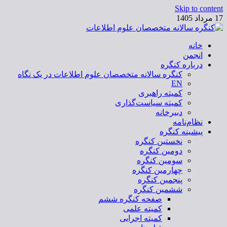
Skip to content
17 مرداد 1405
خانه
کنگره سالانه متخصصان علوم اطلاعات
انجمن
درباره کنگره
کنگره سالانه متخصصان علوم اطلاعات در یک نگاه
EN
کمیته راهبری
کمیته سیاست‌گذاری
دبیرخانه
نظام‌نامه
پیشینه کنگره
نخستین کنگره
دومین کنگره
سومین کنگره
چهارمین کنگره
پنجمین کنگره
ششمین کنگره
صفحه کنگره ششم
کمیته علمی
کمیته اجرایی