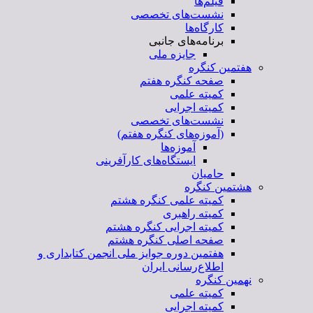
فیلم‌ها
نشست‌های تخصصی
کارگاه‌ها
برنامه‌های جانبی
جایزه ملی
هفتمین کنگره
صفحه کنگره هفتم
کمیته علمی
کمیته اجرایی
نشست‌های تخصصی
(آموزه‌های کنگره هفتم)
آموزه‌ها
ایستگاه‌های کارآفرینی
حامیان
هشتمین کنگره
کمیته علمی کنگره هشتم
کمیته راهبری
کمیته اجرایی کنگره هشتم
صفحه اصلی کنگره هشتم
هفتمین دوره جوایز ملی انجمن کتابداری و
اطلاع‌رسانی ایران
نهمین کنگره
کمیته علمی
کمیته اجرایی