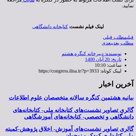
نمایید.
لینک فيلم نشست
کتابخانه دانشگاهی
قبلی
مطلب قبلی
مطلب بعدی
بعدی
نویسنده:
دبیرخانه کنگره هشتم
تاریخ:
20 آبان 1400
ساعت:
10:10
لینک کوتاه: https://congress.ilisa.ir/?p=3933
آخرین اخبار
بیانیه هشتمین کنگره سالانه متخصصان علوم اطلاعات
گالری تصاویر نشست‌های کتابخانه ملی- کتابخانه‌های
دانشگاهی و تخصصی- کتابخانه‌های آموزشگاهی
گالری تصاویر نشست‌های آموزش- اخلاق پژوهش-کمیته
ملی کتابداری کودک و نوجوان