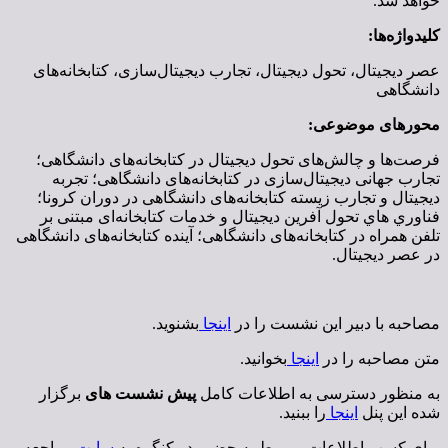
خواهد شد.
کلیدواژه‌ها:
عصر دیجیتال، تحول دیجیتال، تجارب دیجیتال‌سازی، کتابخانه‌های
دانشگاهی
محورهای موضوعی:
فرصت‌ها و چالش‌های تحول دیجیتال در کتابخانه‌‏های دانشگاهی؛
تجارب جهانی دیجیتال‌سازی در کتابخانه‌‏های دانشگاهی؛ تجربه
ديجيتال و تجارب زیسته کتابخانه‌های دانشگاهی در دوران کرونا؛
فناوري هاي تحول آفرين ديجيتال و خدمات کتابخانه‌ای مبتنی بر
تلفن همراه در کتابخانه‌های دانشگاهی؛ آینده کتابخانه‌های دانشگاهی
در عصر دیجیتال.
مصاحبه با دبیر این نشست را در
اینجا
بشنوید.
متن مصاحبه را در
اینجا
بخوانید.
به منظور دسترسی به اطلاعات کامل
پیش نشست های
برگزار
شده این پنل
اینجا
را ببنید.
برای کسب اطلاعات مربوط به حضور در کنگره به
سایت
مراجعه