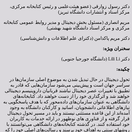
دکتر رسول زوارقی (عضو هیئت‌علمی و رئیس کتابخانه مرکزی،
مرکز اسناد و انتشارات دانشگاه تبریز)
مریم انصاری (مسئول بخش دیجیتال و مدیر روابط عمومی کتابخانه
مرکزی و مرکز اسناد دانشگاه شهید بهشتی)
دکتر مریم پاکدامن (دکترای علم اطلاعات و دانش‌شناسی)
سخنران ویژه:
دكتر Lili Li (دانشگاه جورجیا جنوبی)
چکیده:
تحول دیجیتال در حال تبدیل شدن به موضوع اصلی سازمان‌ها در
سراسر جهان است و پیش‌بینی می‌شود سازمان‌هایی که قادر به
تطبیق با تغییرات عصر دیجیتال نباشند قربانیان داروینیسم دیجیتالی
خواهند شد و اثرگذاری خود را از دست خواهند داد. کتابخانه‌های
دانشگاهی به عنوان سازمان‌های داده‌محور که با هدف پاسخگویی به
نیازهای اطلاعاتی دانشجویان، اساتید و کارکنان دانشگاه به وجود
آمده‌اند از این قاعده مستثنی نیستند و باید در مسیر تحول دیجیتال
قرار گرفته و از فناوری های نوظهور در ارائه خدمات به کاربران
خود استفاده کنند. در گذشته کتابخانه‌های دانشگاهی می‌توانستند با
روشهای سنتی به اهداف خود برسند و رسالت‌های اصلی خود را که