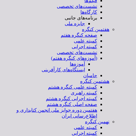
فیلم‌ها
نشست‌های تخصصی
کارگاه‌ها
برنامه‌های جانبی
جایزه ملی
هفتمین کنگره
صفحه کنگره هفتم
کمیته علمی
کمیته اجرایی
نشست‌های تخصصی
(آموزه‌های کنگره هفتم)
آموزه‌ها
ایستگاه‌های کارآفرینی
حامیان
هشتمین کنگره
کمیته علمی کنگره هشتم
کمیته راهبری
کمیته اجرایی کنگره هشتم
صفحه اصلی کنگره هشتم
هفتمین دوره جوایز ملی انجمن کتابداری و
اطلاع‌رسانی ایران
نهمین کنگره
کمیته علمی
کمیته اجرایی