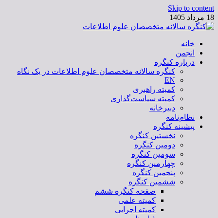
Skip to content
18 مرداد 1405
خانه
کنگره سالانه متخصصان علوم اطلاعات
انجمن
درباره کنگره
کنگره سالانه متخصصان علوم اطلاعات در یک نگاه
EN
کمیته راهبری
کمیته سیاست‌گذاری
دبیرخانه
نظام‌نامه
پیشینه کنگره
نخستین کنگره
دومین کنگره
سومین کنگره
چهارمین کنگره
پنجمین کنگره
ششمین کنگره
صفحه کنگره ششم
کمیته علمی
کمیته اجرایی