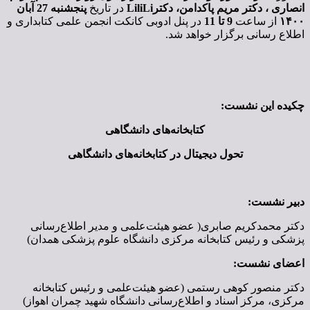
انصاری ، دکتر مریم پاکدامن، دکترLiliLi
در تاریخ
پنجشنبه
27
آبان
۱۴۰۰
از ساعت
9
تا
11
در پنل ادوبی کانکت انجمن علمی کتابداری و
اطلاع رسانی برگزار خواهد شد.
چکیده این نشست:
کتابخانه‌های دانشگاهی
تحول دیجیتال در کتابخانه‌های دانشگاهی
دبیر نشست:
دکتر محمدکریم صابری( عضو هیئت‌علمی و مدیر اطلاع‌رسانی
پزشکی و رئیس کتابخانه مرکزی دانشگاه علوم پزشکی همدان)
اعضای نشست:
دكتر منصور کوهی رستمی (عضو هیئت‌علمی و رئیس کتابخانه
مرکزی، مرکز اسناد و اطلاع‌رسانی دانشگاه شهید چمران اهواز)