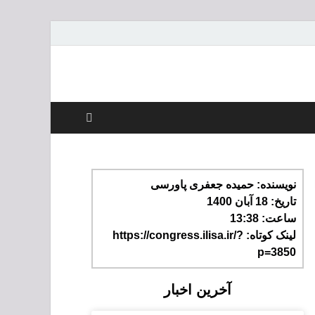
عات
نویسنده:
حمیده جعفری پاورسی
تاریخ:
18 آبان 1400
ساعت:
13:38
لینک کوتاه: https://congress.ilisa.ir/?
p=3850
آخرین اخبار