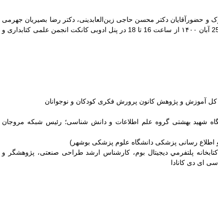
رک و حضورآقایان دکتر محسن حاجی‌ زین‌العابدینی، دکتر رضا بصیریان جهرمی
و سیدناصر طبایی و خانم مهندس سپیده شاهی در تاریخ 25 آبان ۱۴۰۰ از ساعت 16 تا 18 در پنل ادوبی کانکت انجمن علمی کتابداری و
 کل آموزش و پژوهش کانون پرورش فکری کودکان و نوجوانان
گاه شهید بهشتی گروه علم اطلاعات و دانش شناسی؛ رئیس شبکه مروجان
 و اطلاع رسانی پزشکی دانشگاه علوم پزشکی بوشهر)
ابخانه پلتفرمي ديجيتال بوم، کارشناس ارشد طراحی صنعتی، پژوهشگر و
ی ای دی کانادا