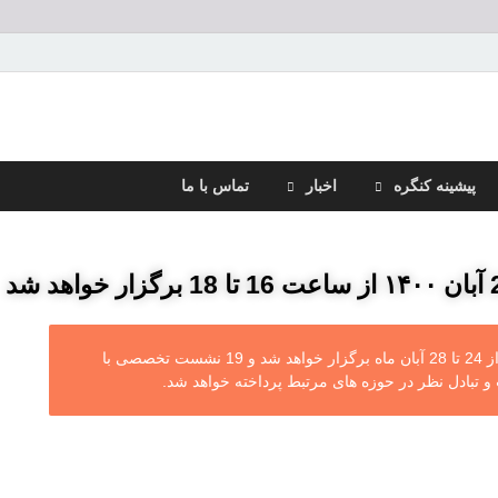
ره سالانه متخصصان علوم اطلا
پیشینه کنگره
اخبار
تماس با ما
ششمین کنگره متخصصان علوم اطلاعات از 24 تا 28 آبان ماه برگزار خواهد شد و 19 نشست تخصصی با
تبادل نظر در حوزه های مرتبط پرداخته خواهد شد.