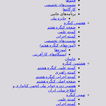
فیلم‌ها
نشست‌های تخصصی
کارگاه‌ها
برنامه‌های جانبی
جایزه ملی
هفتمین کنگره
صفحه کنگره هفتم
کمیته علمی
کمیته اجرایی
نشست‌های تخصصی
(آموزه‌های کنگره هفتم)
آموزه‌ها
ایستگاه‌های کارآفرینی
حامیان
هشتمین کنگره
کمیته علمی کنگره هشتم
کمیته راهبری
کمیته اجرایی کنگره هشتم
صفحه اصلی کنگره هشتم
هفتمین دوره جوایز ملی انجمن کتابداری و
اطلاع‌رسانی ایران
نهمین کنگره
کمیته علمی
کمیته اجرایی