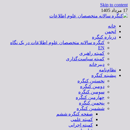
Skip to content
17 مرداد 1405
خانه
کنگره سالانه متخصصان علوم اطلاعات
انجمن
درباره کنگره
کنگره سالانه متخصصان علوم اطلاعات در یک نگاه
EN
کمیته راهبری
کمیته سیاست‌گذاری
دبیرخانه
نظام‌نامه
پیشینه کنگره
نخستین کنگره
دومین کنگره
سومین کنگره
چهارمین کنگره
پنجمین کنگره
ششمین کنگره
صفحه کنگره ششم
کمیته علمی
کمیته اجرایی