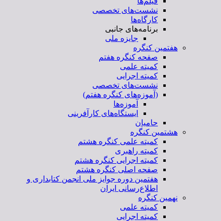
فیلم‌ها
نشست‌های تخصصی
کارگاه‌ها
برنامه‌های جانبی
جایزه ملی
هفتمین کنگره
صفحه کنگره هفتم
کمیته علمی
کمیته اجرایی
نشست‌های تخصصی
(آموزه‌های کنگره هفتم)
آموزه‌ها
ایستگاه‌های کارآفرینی
حامیان
هشتمین کنگره
کمیته علمی کنگره هشتم
کمیته راهبری
کمیته اجرایی کنگره هشتم
صفحه اصلی کنگره هشتم
هفتمین دوره جوایز ملی انجمن کتابداری و
اطلاع‌رسانی ایران
نهمین کنگره
کمیته علمی
کمیته اجرایی