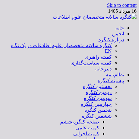
Skip to content
16 مرداد 1405
خانه
کنگره سالانه متخصصان علوم اطلاعات
انجمن
درباره کنگره
کنگره سالانه متخصصان علوم اطلاعات در یک نگاه
EN
کمیته راهبری
کمیته سیاست‌گذاری
دبیرخانه
نظام‌نامه
پیشینه کنگره
نخستین کنگره
دومین کنگره
سومین کنگره
چهارمین کنگره
پنجمین کنگره
ششمین کنگره
صفحه کنگره ششم
کمیته علمی
کمیته اجرایی