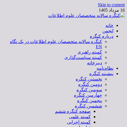
Skip to content
16 مرداد 1405
خانه
کنگره سالانه متخصصان علوم اطلاعات
انجمن
درباره کنگره
کنگره سالانه متخصصان علوم اطلاعات در یک نگاه
EN
کمیته راهبری
کمیته سیاست‌گذاری
دبیرخانه
نظام‌نامه
پیشینه کنگره
نخستین کنگره
دومین کنگره
سومین کنگره
چهارمین کنگره
پنجمین کنگره
ششمین کنگره
صفحه کنگره ششم
کمیته علمی
کمیته اجرایی