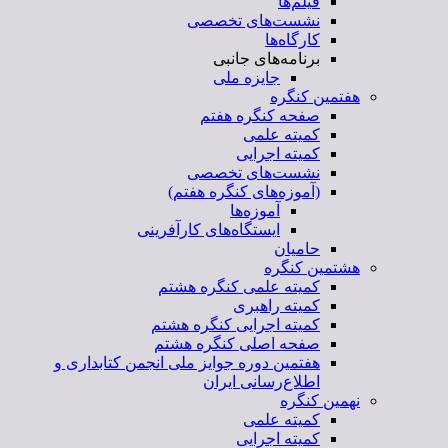
فیلم‌ها
نشست‌های تخصصی
کارگاه‌ها
برنامه‌های جانبی
جایزه ملی
هفتمین کنگره
صفحه کنگره هفتم
کمیته علمی
کمیته اجرایی
نشست‌های تخصصی
(آموزه‌های کنگره هفتم)
آموزه‌ها
ایستگاه‌های کارآفرینی
حامیان
هشتمین کنگره
کمیته علمی کنگره هشتم
کمیته راهبری
کمیته اجرایی کنگره هشتم
صفحه اصلی کنگره هشتم
هفتمین دوره جوایز ملی انجمن کتابداری و
اطلاع‌رسانی ایران
نهمین کنگره
کمیته علمی
کمیته اجرایی