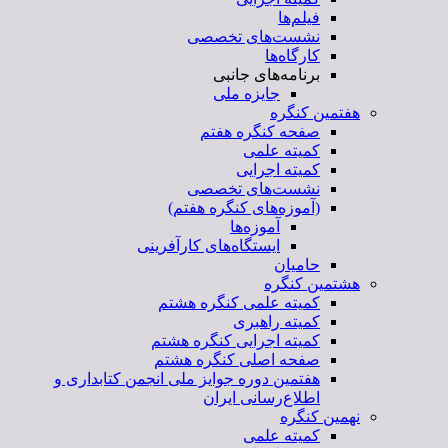
فیلم‌ها
نشست‌های تخصصی
کارگاه‌ها
برنامه‌های جانبی
جایزه ملی
هفتمین کنگره
صفحه کنگره هفتم
کمیته علمی
کمیته اجرایی
نشست‌های تخصصی
(آموزه‌های کنگره هفتم)
آموزه‌ها
ایستگاه‌های کارآفرینی
حامیان
هشتمین کنگره
کمیته علمی کنگره هشتم
کمیته راهبری
کمیته اجرایی کنگره هشتم
صفحه اصلی کنگره هشتم
هفتمین دوره جوایز ملی انجمن کتابداری و
اطلاع‌رسانی ایران
نهمین کنگره
کمیته علمی