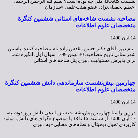
نشست کتابخانۀ ملی چه بوده است؟ بسم‌الله الرحمن الرحیم.
اعظم نجفقلی‌نژاد، عضو هیئت‌علمی «سازمان
مصاحبه نشست شاخه‌های استانی ششمین کنگرۀ
متخصصان علوم اطلاعات
14 آبان 1400
نام دبیر: آقای دکتر حسن مقدس زاده نام مصاحبه کننده: یاسمن
شهرستانی تاریخ مصاحبه: 30 بهمن 1399 سوال اول: انگیزه شما
برای پذیرش مسئولیت دبیری پنل شاخه های استانی
چهارمین پیش‌نشست سازماندهی دانش ششمین کنگرۀ
متخصصان علوم اطلاعات
14 آبان 1400
در این راستا چهارمین پیش‌نشست سازماندهی دانش روز دوشنبه،‌
17 آبان 1400، از ساعت 16 تا 18 با موضوع «گراف‌های دانش: مولود
کاربردی تحول دیجیتال و نظام‌های معنایی» به دبیری