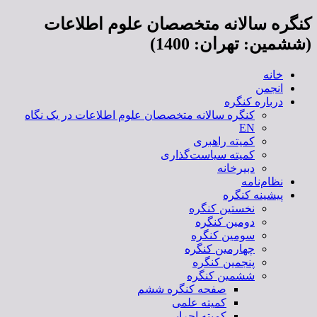
کنگره سالانه متخصصان علوم اطلاعات
(ششمین: تهران: 1400)
خانه
انجمن
درباره کنگره
کنگره سالانه متخصصان علوم اطلاعات در یک نگاه
EN
کمیته راهبری
کمیته سیاست‌گذاری
دبیرخانه
نظام‌نامه
پیشینه کنگره
نخستین کنگره
دومین کنگره
سومین کنگره
چهارمین کنگره
پنجمین کنگره
ششمین کنگره
صفحه کنگره ششم
کمیته علمی
کمیته اجرایی