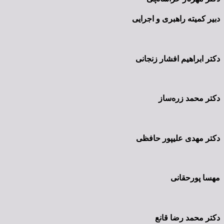
دبیر کمیته راهبری و اجرایی
دکتر ابراهیم افشار زنجانی
دکتر محمد زره‌ساز
دکتر مهدی علیپور حافظی
مهسا پورحقانی
دکتر محمد رضا قانع