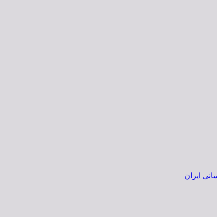
انی ایران