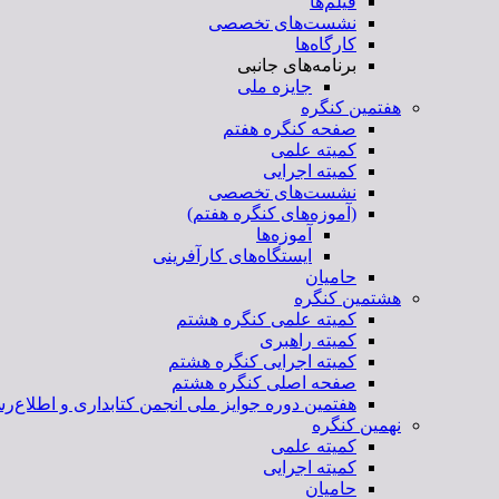
فیلم‌ها
نشست‌های تخصصی
کارگاه‌ها
برنامه‌های جانبی
جایزه ملی
هفتمین کنگره
صفحه کنگره هفتم
کمیته علمی
کمیته اجرایی
نشست‌های تخصصی
(آموزه‌های کنگره هفتم)
آموزه‌ها
ایستگاه‌های کارآفرینی
حامیان
هشتمین کنگره
کمیته علمی کنگره هشتم
کمیته راهبری
کمیته اجرایی کنگره هشتم
صفحه اصلی کنگره هشتم
هفتمین دوره جوایز ملی انجمن کتابداری و اطلاع‌رس
نهمین کنگره
کمیته علمی
کمیته اجرایی
حامیان