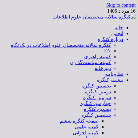
Skip to content
16 مرداد 1405
خانه
کنگره سالانه متخصصان علوم اطلاعات
انجمن
درباره کنگره
کنگره سالانه متخصصان علوم اطلاعات در یک نگاه
EN
کمیته راهبری
کمیته سیاست‌گذاری
دبیرخانه
نظام‌نامه
پیشینه کنگره
نخستین کنگره
دومین کنگره
سومین کنگره
چهارمین کنگره
پنجمین کنگره
ششمین کنگره
صفحه کنگره ششم
کمیته علمی
کمیته اجرایی