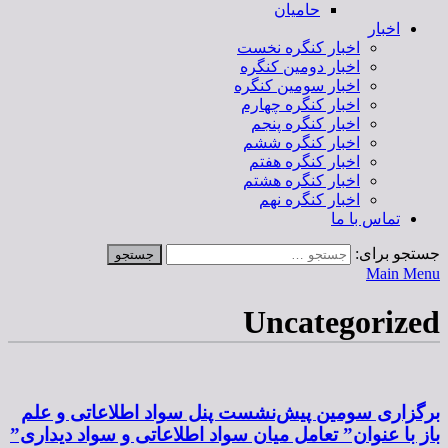
حامیان
اخبار
اخبار کنگره نخست
اخبار دومین کنگره
اخبار سومین کنگره
اخبار کنگره چهارم
اخبار کنگره پنجم
اخبار کنگره ششم
اخبار کنگره هفتم
اخبار کنگره هشتم
اخبار کنگره نهم
تماس با ما
جستجو برای:
Main Menu
Uncategorized
برگزاری سومین پیش‌نشست پنل سواد‌ اطلاعاتی و علم
باز با عنوان” تعامل میان سواد اطلاعاتی و سواد دیداری”