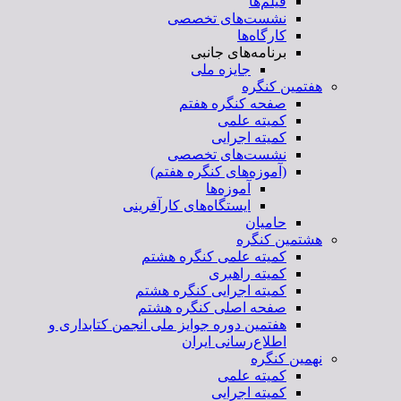
فیلم‌ها
نشست‌های تخصصی
کارگاه‌ها
برنامه‌های جانبی
جایزه ملی
هفتمین کنگره
صفحه کنگره هفتم
کمیته علمی
کمیته اجرایی
نشست‌های تخصصی
(آموزه‌های کنگره هفتم)
آموزه‌ها
ایستگاه‌های کارآفرینی
حامیان
هشتمین کنگره
کمیته علمی کنگره هشتم
کمیته راهبری
کمیته اجرایی کنگره هشتم
صفحه اصلی کنگره هشتم
هفتمین دوره جوایز ملی انجمن کتابداری و
اطلاع‌رسانی ایران
نهمین کنگره
کمیته علمی
کمیته اجرایی