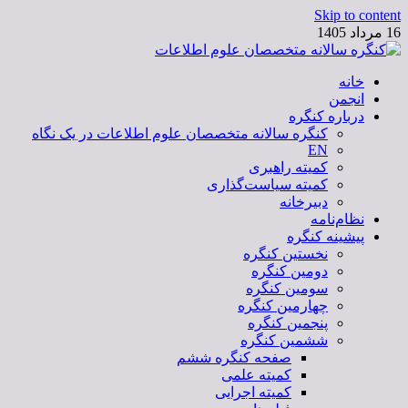
Skip to content
16 مرداد 1405
خانه
کنگره سالانه متخصصان علوم اطلاعات
انجمن
درباره کنگره
کنگره سالانه متخصصان علوم اطلاعات در یک نگاه
EN
کمیته راهبری
کمیته سیاست‌گذاری
دبیرخانه
نظام‌نامه
پیشینه کنگره
نخستین کنگره
دومین کنگره
سومین کنگره
چهارمین کنگره
پنجمین کنگره
ششمین کنگره
صفحه کنگره ششم
کمیته علمی
کمیته اجرایی