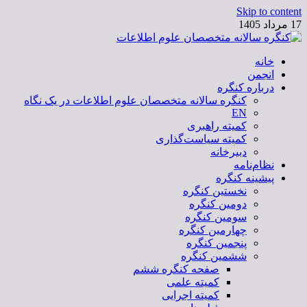
Skip to content
17 مرداد 1405
خانه
کنگره سالانه متخصصان علوم اطلاعات
انجمن
درباره کنگره
کنگره سالانه متخصصان علوم اطلاعات در یک نگاه
EN
کمیته راهبری
کمیته سیاست‌گذاری
دبیرخانه
نظام‌نامه
پیشینه کنگره
نخستین کنگره
دومین کنگره
سومین کنگره
چهارمین کنگره
پنجمین کنگره
ششمین کنگره
صفحه کنگره ششم
کمیته علمی
کمیته اجرایی