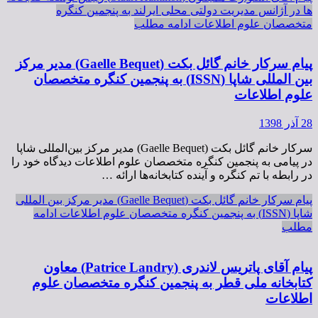
ها در آژانس مدیریت دولتی محلی ایرلند به پنجمین کنگره
متخصصان علوم اطلاعات
ادامه مطلب
پیام سرکار خانم گائل بکت (Gaelle Bequet) مدیر مرکز
بین المللی شاپا (ISSN) به پنجمین کنگره متخصصان
علوم اطلاعات
28 آذر 1398
سرکار خانم گائل بکت (Gaelle Bequet) مدیر مرکز بین‌المللی شاپا
در پیامی به پنجمین کنگره متخصصان علوم اطلاعات دیدگاه خود را
در رابطه با تم کنگره و آینده کتابخانه‌ها ارائه …
پیام سرکار خانم گائل بکت (Gaelle Bequet) مدیر مرکز بین المللی
شاپا (ISSN) به پنجمین کنگره متخصصان علوم اطلاعات
ادامه
مطلب
پیام آقای پاتریس لاندری (Patrice Landry) معاون
کتابخانه ملی قطر به پنجمین کنگره متخصصان علوم
اطلاعات