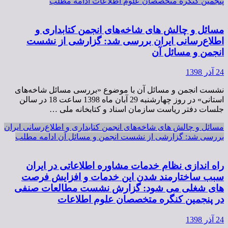
پنجمین کنگره متخصصان علوم اطلاعات
ادامه مطلب
مسائل و چالش های شاخه‌های انجمن کتابداری و
اطلاع‌رسانی ایران بررسی شد: گزارشی از نشست
انجمن و مسائل آن
24 آذر 1398
نشست انجمن و مسائل آن با موضوع «بررسی مسائل شاخه‌های
استانی» در روز چهارشنبه 29 آبان ماه 1398 ساعت 18 در سالن
جلسات دفتر ریاست سازمان اسناد و کتابخانه ملی …
مسائل و چالش های شاخه‌های انجمن کتابداری و اطلاع‌رسانی ایران
بررسی شد: گزارشی از نشست انجمن و مسائل آن
ادامه مطلب
راه اندازی نظام خدمات مشاوره اطلاعاتی در ایران
سبب ساختارمند شدن این خدمات و افزایش فرصت
های شغلی می شود: گزارش نشست مطالعات صنفی
در پنجمین کنگره متخصصان علوم اطلاعات
24 آذر 1398