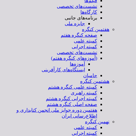
فیلم‌ها
نشست‌های تخصصی
کارگاه‌ها
برنامه‌های جانبی
جایزه ملی
هفتمین کنگره
صفحه کنگره هفتم
کمیته علمی
کمیته اجرایی
نشست‌های تخصصی
(آموزه‌های کنگره هفتم)
آموزه‌ها
ایستگاه‌های کارآفرینی
حامیان
هشتمین کنگره
کمیته علمی کنگره هشتم
کمیته راهبری
کمیته اجرایی کنگره هشتم
صفحه اصلی کنگره هشتم
هفتمین دوره جوایز ملی انجمن کتابداری و
اطلاع‌رسانی ایران
نهمین کنگره
کمیته علمی
کمیته اجرایی