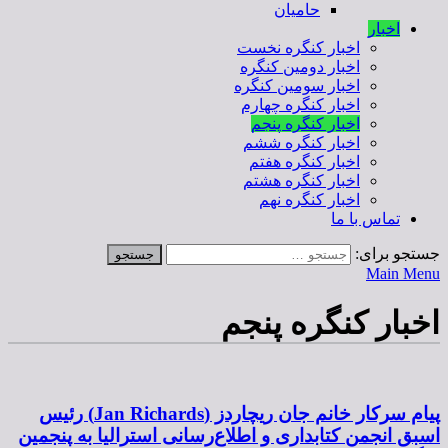
حامیان
اخبار
اخبار کنگره نخست
اخبار دومین کنگره
اخبار سومین کنگره
اخبار کنگره چهارم
اخبار کنگره پنجم
اخبار کنگره ششم
اخبار کنگره هفتم
اخبار کنگره هشتم
اخبار کنگره نهم
تماس با ما
جستجو برای:
Main Menu
اخبار کنگره پنجم
پیام سرکار خانم جان ریچاردز (Jan Richards) رئیس
اسبق انجمن کتابداری و اطلاع‌رسانی استرالیا به پنجمین